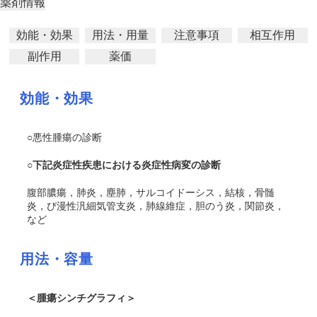
薬剤情報
効能・効果
用法・用量
注意事項
相互作用
副作用
薬価
効能・効果
○悪性腫瘍の診断
○下記炎症性疾患における炎症性病変の診断
腹部膿瘍，肺炎，塵肺，サルコイドーシス，結核，骨髄
炎，び漫性汎細気管支炎，肺線維症，胆のう炎，関節炎，
など
用法・容量
＜腫瘍シンチグラフィ＞