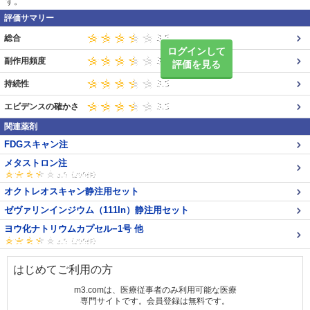
す。
評価サマリー
総合
ログインして
副作用頻度
評価を見る
持続性
エビデンスの確かさ
関連薬剤
FDGスキャン注
メタストロン注
オクトレオスキャン静注用セット
ゼヴァリンインジウム（111In）静注用セット
ヨウ化ナトリウムカプセル−1号 他
はじめてご利用の方
m3.comは、医療従事者のみ利用可能な医療
専門サイトです。会員登録は無料です。