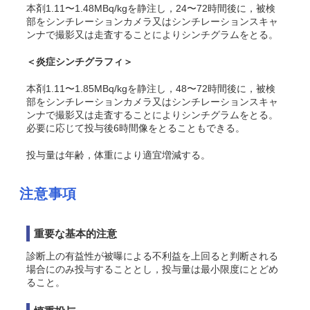
本剤1.11〜1.48MBq/kgを静注し，24〜72時間後に，被検
部をシンチレーションカメラ又はシンチレーションスキャ
ンナで撮影又は走査することによりシンチグラムをとる。
＜炎症シンチグラフィ＞
本剤1.11〜1.85MBq/kgを静注し，48〜72時間後に，被検
部をシンチレーションカメラ又はシンチレーションスキャ
ンナで撮影又は走査することによりシンチグラムをとる。
必要に応じて投与後6時間像をとることもできる。
投与量は年齢，体重により適宜増減する。
注意事項
重要な基本的注意
診断上の有益性が被曝による不利益を上回ると判断される
場合にのみ投与することとし，投与量は最小限度にとどめ
ること。