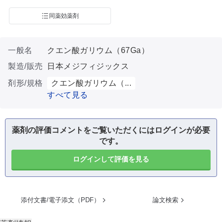
同薬効薬剤
一般名
クエン酸ガリウム（67Ga）
製造/販売
日本メジフィジックス
剤形/規格
クエン酸ガリウム（...
すべて見る
薬剤の評価コメントをご覧いただくにはログインが必要
です。
ログインして評価を見る
添付文書/電子添文（PDF）
論文検索