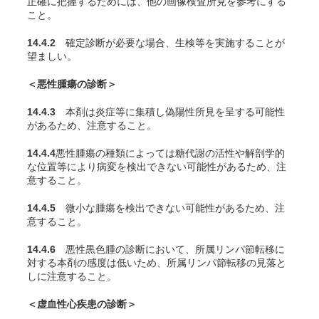
正確に把握するためには、他の画像検査所見を参考にする
こと。
14.4.2
確定診断が必要な場合、生検等を実施することが
望ましい。
＜悪性腫瘍の診断＞
14.4.3
本剤は炎症等に集積し偽陽性所見を呈する可能性
があるため、注意すること
。
14.4.4
悪性腫瘍の種類によっては糖代謝の活性や解剖学的
な位置等により病変を検出できない可能性があるため、注
意すること。
14.4.5
微小な腫瘍を検出できない可能性があるため、注
意すること。
14.4.6
悪性黒色腫の診断において、所属リンパ節転移に
対する本剤の感度は低いため、所属リンパ節転移の見落と
しに注意すること。
＜虚血性心疾患の診断＞