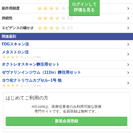
ログインして
副作用頻度
評価を見る
持続性
エビデンスの確かさ
関連薬剤
FDGスキャン注
メタストロン注
オクトレオスキャン静注用セット
ゼヴァリンインジウム（111In）静注用セット
ヨウ化ナトリウムカプセル−1号 他
はじめてご利用の方
m3.comは、医療従事者のみ利用可能な医療
専門サイトです。会員登録は無料です。
新規会員登録