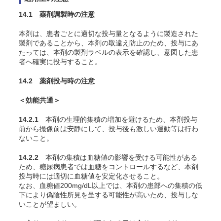
14.1 薬剤調製時の注意
本剤は、患者ごとに適切な投与量となるように製造された
製剤であることから、本剤の取違え防止のため、投与にあ
たっては、本剤の製剤ラベルの表示を確認し、意図した患
者へ確実に投与すること。
14.2 薬剤投与時の注意
＜効能共通＞
14.2.1
本剤の生理的集積の増加を避けるため、本剤投与
前から撮像前は安静にして、投与後も激しい運動等は行わ
ないこと。
14.2.2
本剤の集積は血糖値の影響を受ける可能性がある
ため、糖尿病患者では血糖をコントロールするなど、本剤
投与時には適切に血糖値を安定化させること。
なお、血糖値200mg/dL以上では、本剤の患部への集積の低
下により偽陰性所見を呈する可能性が高いため、投与しな
いことが望ましい。