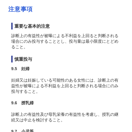
注意事項
重要な基本的注意
診断上の有益性が被曝による不利益を上回ると判断される
場合にのみ投与することとし、投与量は最小限度にとどめ
ること。
慎重投与
9.5 妊婦
妊婦又は妊娠している可能性のある女性には、診断上の有
益性が被曝による不利益を上回ると判断される場合にのみ
投与すること。
9.6 授乳婦
診断上の有益性及び母乳栄養の有益性を考慮し、授乳の継
続又は中止を検討すること。
9.7 小児等