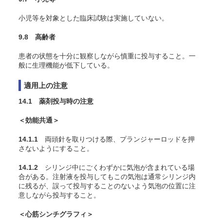
小児等を対象とした臨床試験は実施していない。
9.8 高齢者
患者の状態を十分に観察しながら慎重に投与すること。一
般に生理機能が低下している。
適用上の注意
14.1 薬剤投与時の注意
＜効能共通＞
14.1.1
両頭針を取りつける際、プランジャーロッドを押
さないようにすること。
14.1.2
シリンジ中にごくわずかに気泡が含まれている場
合がある。注射液を投与してもこの気泡は通常シリンジ内
に残るが、誤って投与することのないよう気泡の位置に注
意しながら投与すること。
＜心筋シンチグラフィ＞