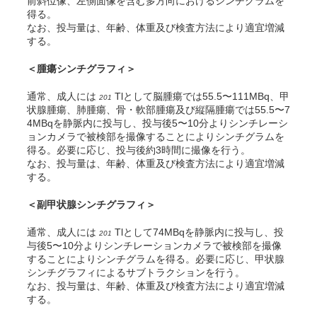
前斜位像、左側面像を含む多方向におけるシンチグラムを
得る。
なお、投与量は、年齢、体重及び検査方法により適宜増減
する。
＜腫瘍シンチグラフィ＞
通常、成人には
Tlとして脳腫瘍では55.5〜111MBq、甲
201
状腺腫瘍、肺腫瘍、骨・軟部腫瘍及び縦隔腫瘍では55.5〜7
4MBqを静脈内に投与し、投与後5〜10分よりシンチレーシ
ョンカメラで被検部を撮像することによりシンチグラムを
得る。必要に応じ、投与後約3時間に撮像を行う。
なお、投与量は、年齢、体重及び検査方法により適宜増減
する。
＜副甲状腺シンチグラフィ＞
通常、成人には
Tlとして74MBqを静脈内に投与し、投
201
与後5〜10分よりシンチレーションカメラで被検部を撮像
することによりシンチグラムを得る。必要に応じ、甲状腺
シンチグラフィによるサブトラクションを行う。
なお、投与量は、年齢、体重及び検査方法により適宜増減
する。