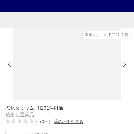
塩化タリウム−Tl201注射液
塩化タリウム−Tl201注射液
放射性医薬品
0（0件）
薬の評価を見る