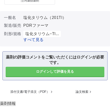
同薬効薬剤
一般名
塩化タリウム（201Tl）
製造/販売
PDRファーマ
剤形/規格
塩化タリウム−Tl...
すべて見る
薬剤の評価コメントをご覧いただくにはログインが必要
です。
ログインして評価を見る
添付文書/電子添文（PDF）
論文検索
薬剤情報