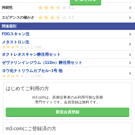
持続性
エビデンスの確かさ
関連薬剤
FDGスキャン注
メタストロン注
オクトレオスキャン静注用セット
ゼヴァリンインジウム（111In）静注用セット
ヨウ化ナトリウムカプセル−1号 他
はじめてご利用の方
m3.comは、医療従事者のみ利用可能な医療
専門サイトです。会員登録は無料です。
新規会員登録
m3.comにご登録済の方