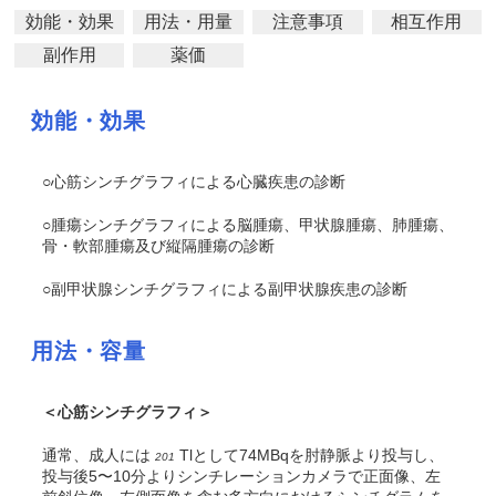
効能・効果
用法・用量
注意事項
相互作用
副作用
薬価
効能・効果
○心筋シンチグラフィによる心臓疾患の診断
○腫瘍シンチグラフィによる脳腫瘍、甲状腺腫瘍、肺腫瘍、
骨・軟部腫瘍及び縦隔腫瘍の診断
○副甲状腺シンチグラフィによる副甲状腺疾患の診断
用法・容量
＜心筋シンチグラフィ＞
通常、成人には
Tlとして74MBqを肘静脈より投与し、
201
投与後5〜10分よりシンチレーションカメラで正面像、左