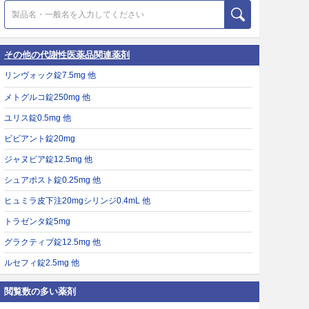
その他の代謝性医薬品関連薬剤
リンヴォック錠7.5mg 他
メトグルコ錠250mg 他
ユリス錠0.5mg 他
ビビアント錠20mg
ジャヌビア錠12.5mg 他
シュアポスト錠0.25mg 他
ヒュミラ皮下注20mgシリンジ0.4mL 他
トラゼンタ錠5mg
グラクティブ錠12.5mg 他
ルセフィ錠2.5mg 他
閲覧数の多い薬剤