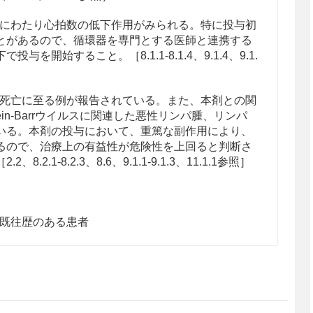
にわたり心拍数の低下作用がみられる。特に投与初
とがあるので、循環器を専門とする医師と連携する
を開始すること。［8.1.1-8.1.4、9.1.4、9.1.
死亡に至る例が報告されている。また、本剤との関
ein-Barrウイルスに関連した悪性リンパ腫、リンパ
いる。本剤の投与において、重篤な副作用により、
るので、治療上の有益性が危険性を上回ると判断さ
2.1-8.2.3、8.6、9.1.1-9.1.3、11.1.1参照］
既往歴のある患者
.3参照］
のある女性［9.5参照］
。［10.1参照］