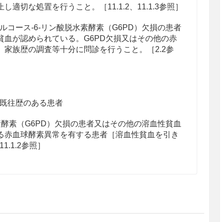
適切な処置を行うこと。［11.1.2、11.1.3参照］
コース‐6‐リン酸脱水素酵素（G6PD）欠損の患者
貧血が認められている。G6PD欠損又はその他の赤
家族歴の調査等十分に問診を行うこと。［2.2参
既往歴のある患者
素酵素（G6PD）欠損の患者又はその他の溶血性貧血
る赤血球酵素異常を有する患者［溶血性貧血を引き
1.1.2参照］