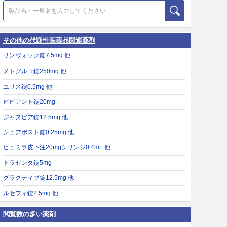
その他の代謝性医薬品関連薬剤
リンヴォック錠7.5mg 他
メトグルコ錠250mg 他
ユリス錠0.5mg 他
ビビアント錠20mg
ジャヌビア錠12.5mg 他
シュアポスト錠0.25mg 他
ヒュミラ皮下注20mgシリンジ0.4mL 他
トラゼンタ錠5mg
グラクティブ錠12.5mg 他
ルセフィ錠2.5mg 他
閲覧数の多い薬剤