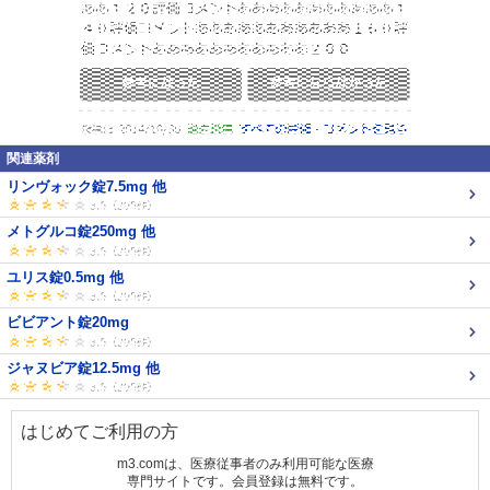
関連薬剤
リンヴォック錠7.5mg 他
メトグルコ錠250mg 他
ユリス錠0.5mg 他
ビビアント錠20mg
ジャヌビア錠12.5mg 他
はじめてご利用の方
m3.comは、医療従事者のみ利用可能な医療
専門サイトです。会員登録は無料です。