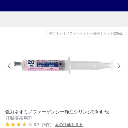
強力ネオミノファーゲンシー静注シリンジ20mL
強力ネオミノファーゲンシー静注シリンジ20mL 他
肝臓疾患用剤
3.7（3件）
薬の評価を見る