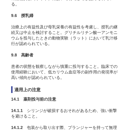
る
。
9.6 授乳婦
治療上の有益性及び母乳栄養の有益性を考慮し、授乳の継
続又は中止を検討すること。グリチルリチン酸一アンモニ
ウムを投与したときの動物実験（ラット）において乳汁移
行が認められている
。
9.8 高齢者
患者の状態を観察しながら慎重に投与すること。臨床での
使用経験において、低カリウム血症等の副作用の発現率が
高い傾向が認められている。
適用上の注意
14.1 薬剤投与前の注意
14.1.1
シリンジが破損するおそれがあるため、強い衝撃
を避けること。
14.1.2
包装から取り出す際、プランジャーを持って無理