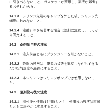
に引き出さないこと。ガスケットが変形し、薬液が漏出す
るおそれがある。
14.1.3
シリンジ先端のキャップを外した後、シリンジ先
端部に触れないこと。
14.1.4
注射針等を装着する場合は誤刺に注意し、しっか
り固定すること。
14.2 薬剤投与時の注意
14.2.1
注入前後ともにプランジャーを引かないこと。
14.2.2
静脈内投与は、患者の状態を観察しながらできる
だけ投与速度を緩徐にすること。
14.2.3
本シリンジはシリンジポンプでは使用しないこ
と。
14.3 薬剤投与後の注意
14.3.1
開封後の使用は1回限りとし、使用後の残液は容器
とともに速やかに廃棄すること。