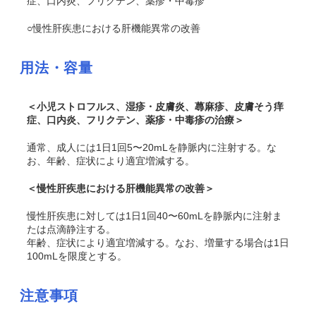
症、口内炎、フリクテン、薬疹・中毒疹
○慢性肝疾患における肝機能異常の改善
用法・容量
＜小児ストロフルス、湿疹・皮膚炎、蕁麻疹、皮膚そう痒
症、口内炎、フリクテン、薬疹・中毒疹の治療＞
通常、成人には1日1回5〜20mLを静脈内に注射する。な
お、年齢、症状により適宜増減する。
＜慢性肝疾患における肝機能異常の改善＞
慢性肝疾患に対しては1日1回40〜60mLを静脈内に注射ま
たは点滴静注する。
年齢、症状により適宜増減する。なお、増量する場合は1日
100mLを限度とする。
注意事項