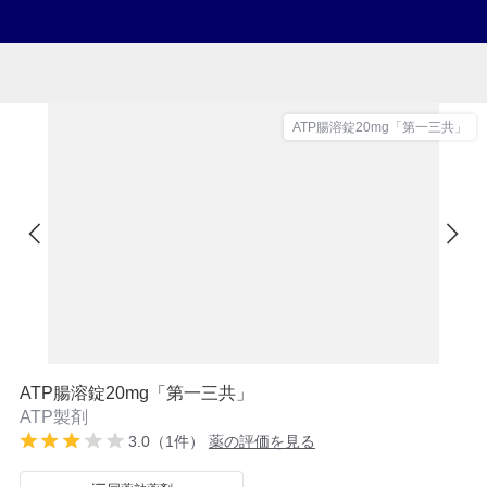
ATP腸溶錠20mg「第一三共」
ATP腸溶錠20mg「第一三共」
ATP製剤
3.0（1件）
薬の評価を見る