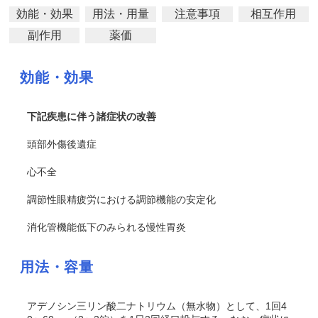
効能・効果
用法・用量
注意事項
相互作用
副作用
薬価
効能・効果
下記疾患に伴う諸症状の改善
頭部外傷後遺症
心不全
調節性眼精疲労における調節機能の安定化
消化管機能低下のみられる慢性胃炎
用法・容量
アデノシン三リン酸二ナトリウム（無水物）として、1回4