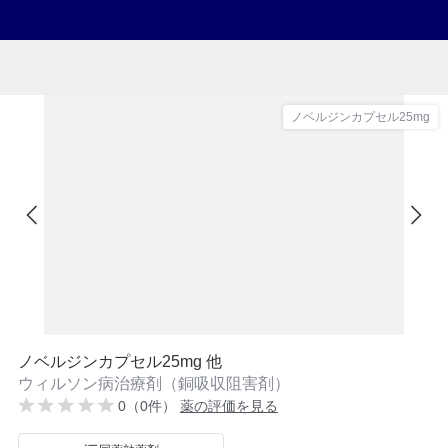
ノベルジンカプセル25mg
ノベルジンカプセル25mg 他
ウィルソン病治療剤（銅吸収阻害剤）
0（0件）
薬の評価を見る