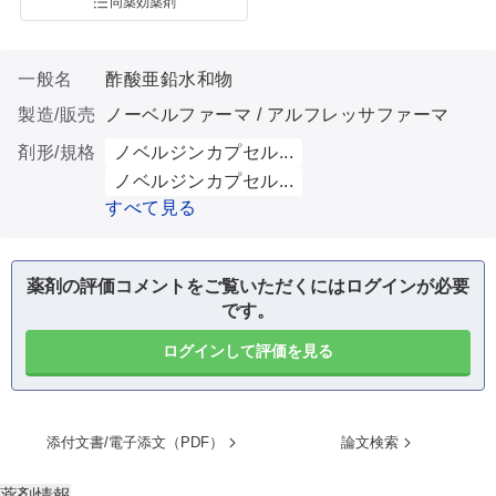
同薬効薬剤
一般名
酢酸亜鉛水和物
製造/販売
ノーベルファーマ / アルフレッサファーマ
剤形/規格
ノベルジンカプセル...
ノベルジンカプセル...
すべて見る
薬剤の評価コメントをご覧いただくにはログインが必要
です。
ログインして評価を見る
添付文書/電子添文（PDF）
論文検索
薬剤情報