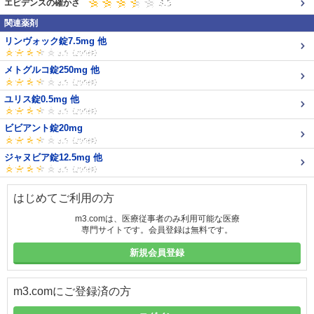
エビデンスの確かさ
関連薬剤
リンヴォック錠7.5mg 他
メトグルコ錠250mg 他
ユリス錠0.5mg 他
ビビアント錠20mg
ジャヌビア錠12.5mg 他
はじめてご利用の方
m3.comは、医療従事者のみ利用可能な医療
専門サイトです。会員登録は無料です。
新規会員登録
m3.comにご登録済の方