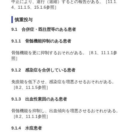
中止により、退行（退縮）するとの報告がある
。［11.1.
4、11.1.5、15.1.6参照］
慎重投与
9.1 合併症・既往歴等のある患者
9.1.1 骨髄機能抑制のある患者
骨髄機能を更に抑制するおそれがある。［8.1、11.1.1参
照］
9.1.2 感染症を合併している患者
免疫能を低下させ、感染症を増悪させるおそれがある。
［8.2、11.1.5参照］
9.1.3 出血性素因のある患者
骨髄機能を抑制し、出血傾向を増悪させるおそれがある。
［8.2、11.1.1参照］
9.1.4 水痘患者