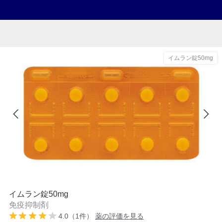
イムラン錠50mg
イムラン錠50mg
免疫抑制剤
4.0（1件）
薬の評価を見る