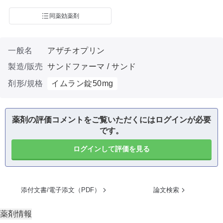
同薬効薬剤
一般名
アザチオプリン
製造/販売
サンドファーマ / サンド
剤形/規格
イムラン錠50mg
薬剤の評価コメントをご覧いただくにはログインが必要
です。
ログインして評価を見る
添付文書/電子添文（PDF）
論文検索
薬剤情報