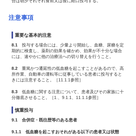
合は朝夕それぞれ食前又は後に経口投与する。
注意事項
重要な基本的注意
8.1
投与する場合には、少量より開始し、血糖、尿糖を定
期的に検査し、薬剤の効果を確かめ、効果が不十分な場合
には、速やかに他の治療法への切り替えを行うこと。
8.2
重篤かつ遷延性の低血糖を起こすことがあるので、高
所作業、自動車の運転等に従事している患者に投与すると
きには注意すること。［11.1.1参照］
8.3
低血糖に関する注意について、患者及びその家族に十
分徹底させること。［1.、9.1.1、11.1.1参照］
慎重投与
9.1 合併症・既往歴等のある患者
9.1.1 低血糖を起こすおそれがある以下の患者又は状態