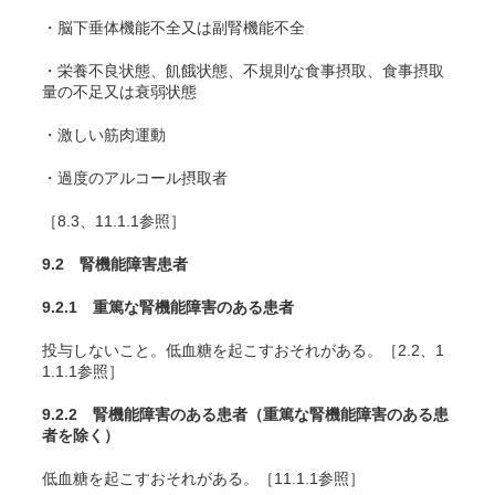
・脳下垂体機能不全又は副腎機能不全
・栄養不良状態、飢餓状態、不規則な食事摂取、食事摂取
量の不足又は衰弱状態
・激しい筋肉運動
・過度のアルコール摂取者
［8.3、11.1.1参照］
9.2 腎機能障害患者
9.2.1 重篤な腎機能障害のある患者
投与しないこと。低血糖を起こすおそれがある。［2.2、1
1.1.1参照］
9.2.2 腎機能障害のある患者（重篤な腎機能障害のある患
者を除く）
低血糖を起こすおそれがある。［11.1.1参照］