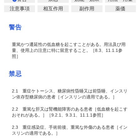
注意事項
相互作用
副作用
薬価
警告
重篤かつ遷延性の低血糖を起こすことがある。用法及び用
量、使用上の注意に特に留意すること。［8.3、11.1.1参
照］
禁忌
2.1
重症ケトーシス、糖尿病性昏睡又は前昏睡、インスリ
ン依存型糖尿病の患者［インスリンの適用である。］
2.2
重篤な肝又は腎機能障害のある患者［低血糖を起こす
おそれがある。］［9.2.1、9.3.1、11.1.1参照］
2.3
重症感染症、手術前後、重篤な外傷のある患者［イン
スリンの適用である。］