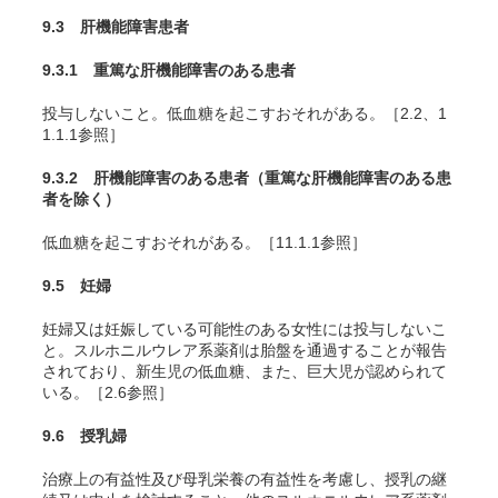
9.3 肝機能障害患者
9.3.1 重篤な肝機能障害のある患者
投与しないこと。低血糖を起こすおそれがある。［2.2、1
1.1.1参照］
9.3.2 肝機能障害のある患者（重篤な肝機能障害のある患
者を除く）
低血糖を起こすおそれがある。［11.1.1参照］
9.5 妊婦
妊婦又は妊娠している可能性のある女性には投与しないこ
と。スルホニルウレア系薬剤は胎盤を通過することが報告
されており、新生児の低血糖、また、巨大児が認められて
いる。［2.6参照］
9.6 授乳婦
治療上の有益性及び母乳栄養の有益性を考慮し、授乳の継