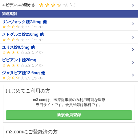
エビデンスの確かさ
関連薬剤
リンヴォック錠7.5mg 他
メトグルコ錠250mg 他
ユリス錠0.5mg 他
ビビアント錠20mg
ジャヌビア錠12.5mg 他
はじめてご利用の方
m3.comは、医療従事者のみ利用可能な医療
専門サイトです。会員登録は無料です。
新規会員登録
m3.comにご登録済の方