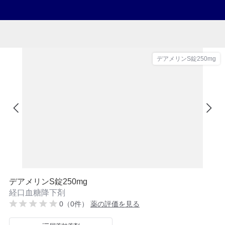
デアメリンS錠250mg
デアメリンS錠250mg
経口血糖降下剤
0（0件）
薬の評価を見る