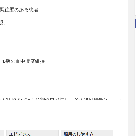
既往歴のある患者
照］
チル酸の血中濃度維持
人1日0.5〜2gを分割経口投与し、その後維持量と
分割経口投与する。なお、年齢、症状により適宜増減す
チル酸の血中濃度維持＞