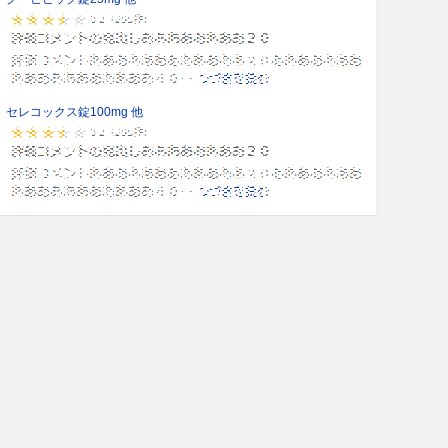
セレコックス錠100mg 他