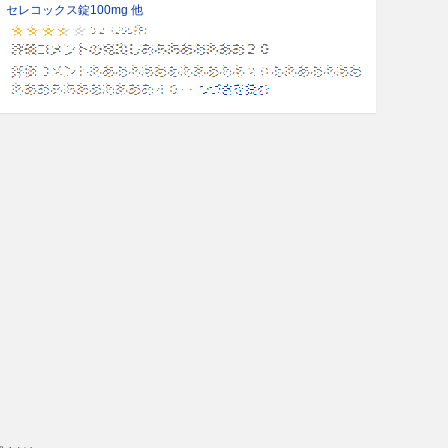
セレコックス錠100mg 他