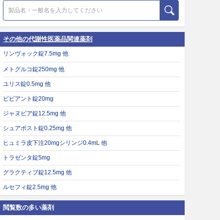
その他の代謝性医薬品関連薬剤
リンヴォック錠7.5mg 他
メトグルコ錠250mg 他
ユリス錠0.5mg 他
ビビアント錠20mg
ジャヌビア錠12.5mg 他
シュアポスト錠0.25mg 他
ヒュミラ皮下注20mgシリンジ0.4mL 他
トラゼンタ錠5mg
グラクティブ錠12.5mg 他
ルセフィ錠2.5mg 他
閲覧数の多い薬剤