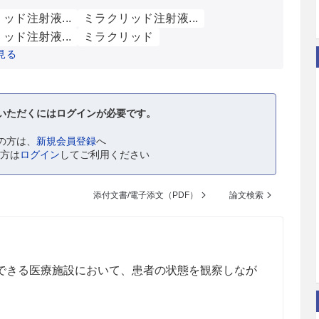
ッド注射液...
ミラクリッド注射液...
ッド注射液...
ミラクリッド
見る
いただくにはログインが必要です。
の方は、
新規会員登録
へ
の方は
ログイン
してご利用ください
添付文書/電子添文（PDF）
論文検索
できる医療施設において、患者の状態を観察しなが