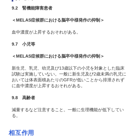
9.2 腎機能障害患者
＜MELAS症候群における脳卒中様発作の抑制＞
血中濃度が上昇するおそれがある。
9.7 小児等
＜MELAS症候群における脳卒中様発作の抑制＞
新生児、乳児、幼児及び13歳以下の小児を対象とした臨床
試験は実施していない。一般に新生児及び2歳未満の乳児に
おいては体表面積あたりのGFRが低いことから排泄されず
に血中濃度が上昇するおそれがある。
9.8 高齢者
減量するなど注意すること。一般に生理機能が低下してい
る。
相互作用