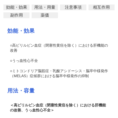
効能・効果
用法・用量
注意事項
相互作用
副作用
薬価
効能・効果
○高ビリルビン血症（閉塞性黄疸を除く）における肝機能の
改善
○うっ血性心不全
○ミトコンドリア脳筋症・乳酸アシドーシス・脳卒中様発作
（MELAS）症候群における脳卒中様発作の抑制
用法・容量
＜高ビリルビン血症（閉塞性黄疸を除く）における肝機能
の改善、うっ血性心不全＞