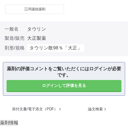
同薬効薬剤
一般名
タウリン
製造/販売
大正製薬
剤形/規格
タウリン散98％「大正」
薬剤の評価コメントをご覧いただくにはログインが必要
です。
ログインして評価を見る
添付文書/電子添文（PDF）
論文検索
薬剤情報