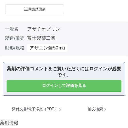
同薬効薬剤
一般名
アザチオプリン
製造/販売
富士製薬工業
剤形/規格
アザニン錠50mg
薬剤の評価コメントをご覧いただくにはログインが必要
です。
ログインして評価を見る
添付文書/電子添文（PDF）
論文検索
薬剤情報