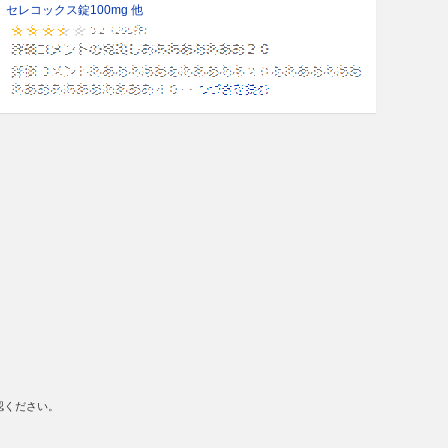
セレコックス錠100mg 他
認ください。