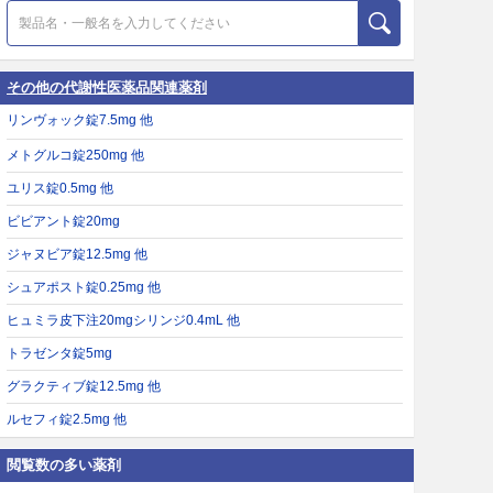
その他の代謝性医薬品関連薬剤
リンヴォック錠7.5mg 他
メトグルコ錠250mg 他
ユリス錠0.5mg 他
ビビアント錠20mg
ジャヌビア錠12.5mg 他
シュアポスト錠0.25mg 他
ヒュミラ皮下注20mgシリンジ0.4mL 他
トラゼンタ錠5mg
グラクティブ錠12.5mg 他
ルセフィ錠2.5mg 他
閲覧数の多い薬剤