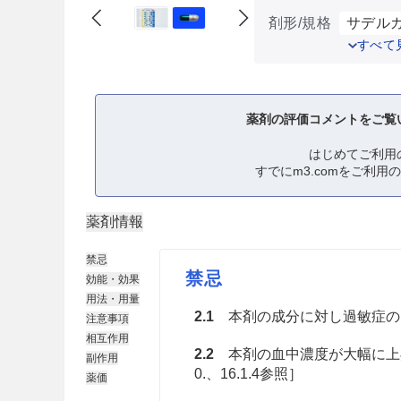
剤形/規格
サデルガ
すべて
薬剤の評価コメントをご覧
はじめてご利用
すでにm3.comをご利用
薬剤情報
禁忌
禁忌
効能・効果
用法・用量
2.1
本剤の成分に対し過敏症の
注意事項
相互作用
2.2
本剤の血中濃度が大幅に上昇す
副作用
0.、16.1.4参照］
薬価