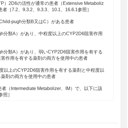
2D6の活性が通常の患者（Extensive Metaboliz
.2、9.3.2、9.3.3、10.1、16.6.1参照］
ild-pugh分類B又はC）がある患者
pugh分類A）があり、中程度以上のCYP2D6阻害作用
pugh分類A）があり、弱いCYP2D6阻害作用を有する
A阻害作用を有する薬剤の両方を使用中の患者
度以上のCYP2D6阻害作用を有する薬剤と中程度以
る薬剤の両方を使用中の患者
ntermediate Metabolizer、IM）で、以下に該
1参照］
h分類A、B又はC）がある患者
度以上のCYP3A阻害作用を有する薬剤を使用中の