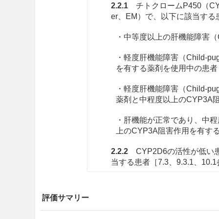
2.2.1
チトクロームP450（CYP）
er、EM）で、以下に該当する患者［7
・中等度以上の肝機能障害（Ch
・軽度肝機能障害（Child-
を有する薬剤を使用中の患者
・軽度肝機能障害（Child-
薬剤と中程度以上のCYP3
・肝機能が正常であり、中程
上のCYP3A阻害作用を有す
2.2.2
CYP2D6の活性が低い患者（I
当する患者［7.3、9.3.1、10.
・肝機能障害（Child-pug
評価サマリー
・肝機能が正常であり、中程
患者