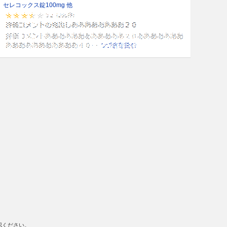
セレコックス錠100mg 他
認ください。