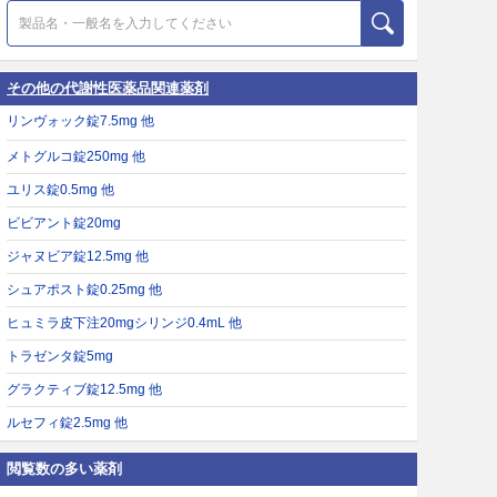
その他の代謝性医薬品関連薬剤
リンヴォック錠7.5mg 他
メトグルコ錠250mg 他
ユリス錠0.5mg 他
ビビアント錠20mg
ジャヌビア錠12.5mg 他
シュアポスト錠0.25mg 他
ヒュミラ皮下注20mgシリンジ0.4mL 他
トラゼンタ錠5mg
グラクティブ錠12.5mg 他
ルセフィ錠2.5mg 他
閲覧数の多い薬剤