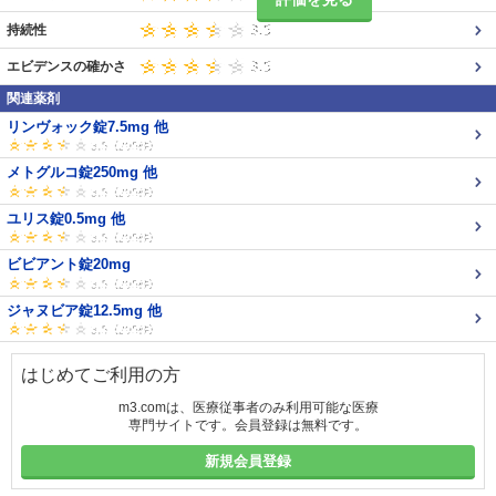
持続性
エビデンスの確かさ
関連薬剤
リンヴォック錠7.5mg 他
メトグルコ錠250mg 他
ユリス錠0.5mg 他
ビビアント錠20mg
ジャヌビア錠12.5mg 他
はじめてご利用の方
m3.comは、医療従事者のみ利用可能な医療
専門サイトです。会員登録は無料です。
新規会員登録