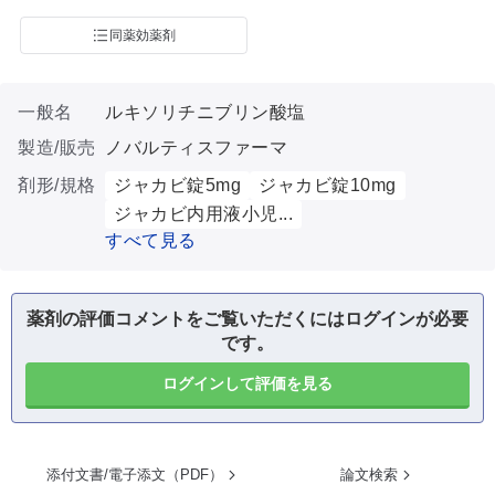
同薬効薬剤
一般名
ルキソリチニブリン酸塩
製造/販売
ノバルティスファーマ
剤形/規格
ジャカビ錠5mg
ジャカビ錠10mg
ジャカビ内用液小児...
すべて見る
薬剤の評価コメントをご覧いただくにはログインが必要
です。
ログインして評価を見る
添付文書/電子添文（PDF）
論文検索