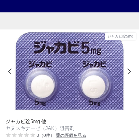
ジャカビ錠5mg
ジャカビ錠5mg 他
ヤヌスキナーゼ（JAK）阻害剤
0（0件）
薬の評価を見る