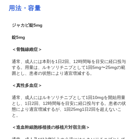
用法・容量
ジャカビ錠5mg
錠5mg
＜骨髄線維症＞
通常、成人には本剤を1日2回、12時間毎を目安に経口投与
する。用量は、ルキソリチニブとして1回5mg〜25mgの範
囲とし、患者の状態により適宜増減する。
＜真性多血症＞
通常、成人にはルキソリチニブとして1回10mgを開始用量
とし、1日2回、12時間毎を目安に経口投与する。患者の状
態により適宜増減するが、1回25mg1日2回を超えないこ
と。
＜造血幹細胞移植後の移植片対宿主病＞