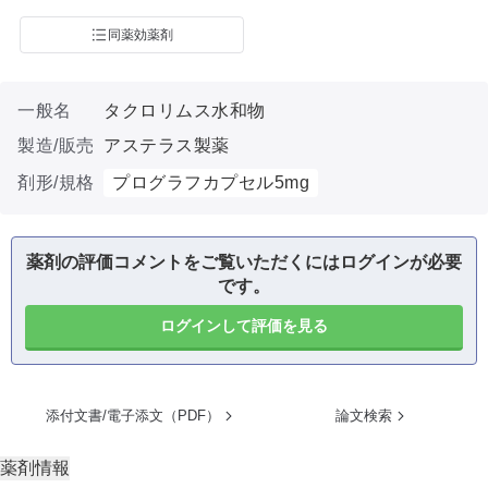
同薬効薬剤
一般名
タクロリムス水和物
製造/販売
アステラス製薬
剤形/規格
プログラフカプセル5mg
薬剤の評価コメントをご覧いただくにはログインが必要
です。
ログインして評価を見る
添付文書/電子添文（PDF）
論文検索
薬剤情報