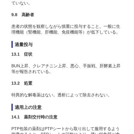
ていない。
9.8 高齢者
患者の状態を観察しながら慎重に投与すること。一般に生
理機能（腎機能、肝機能、免疫機能等）が低下している。
過量投与
13.1 症状
BUN上昇、クレアチニン上昇、悪心、手振戦、肝酵素上昇
等が報告されている
。
13.2 処置
特異的な解毒薬はない。透析によって除去されない。
適用上の注意
14.1 薬剤交付時の注意
PTP包装の薬剤はPTPシートから取り出して服用するよう