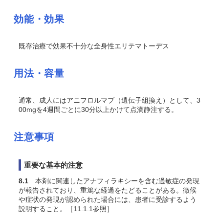
効能・効果
既存治療で効果不十分な全身性エリテマトーデス
用法・容量
通常、成人にはアニフロルマブ（遺伝子組換え）として、3
00mgを4週間ごとに30分以上かけて点滴静注する。
注意事項
重要な基本的注意
8.1
本剤に関連したアナフィラキシーを含む過敏症の発現
が報告されており、重篤な経過をたどることがある。徴候
や症状の発現が認められた場合には、患者に受診するよう
説明すること。［11.1.1参照］