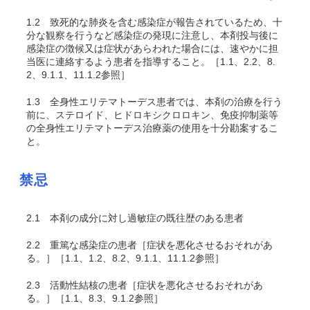
1.2
致死的な肺炎を含む感染症が報告されているため、十
分な観察を行うなど感染症の発現に注意し、本剤投与後に
感染症の徴候又は症状があらわれた場合には、速やかに担
当医に連絡するよう患者を指導すること。［1.1、2.2、8.
2、9.1.1、11.1.2参照］
1.3
全身性エリテマトーデス患者では、本剤の治療を行う
前に、ステロイド、
ヒドロキシクロロキン、
免疫抑制薬等
の全身性エリテマトーデス治療薬の使用を十分勘案するこ
と。
禁忌
2.1
本剤の成分に対し過敏症の既往歴のある患者
2.2
重篤な感染症の患者［症状を悪化させるおそれがあ
る。］［1.1、1.2、8.2、9.1.1、11.1.2参照］
2.3
活動性結核の患者［症状を悪化させるおそれがあ
る。］［1.1、8.3、9.1.2参照］