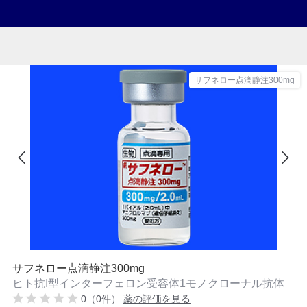
サフネロー点滴静注300mg
サフネロー点滴静注300mg
ヒト抗I型インターフェロン受容体1モノクローナル抗体
0（0件）
薬の評価を見る