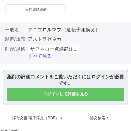
同薬効薬剤
一般名
アニフロルマブ（遺伝子組換え）
製造/販売
アストラゼネカ
剤形/規格
サフネロー点滴静注...
すべて見る
薬剤の評価コメントをご覧いただくにはログインが必要
です。
ログインして評価を見る
添付文書/電子添文（PDF）
論文検索