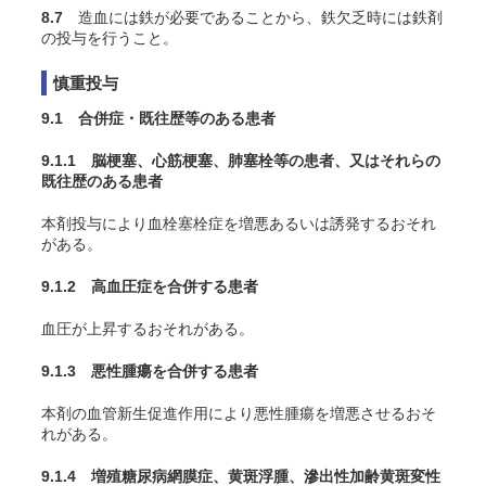
8.7
造血には鉄が必要であることから、鉄欠乏時には鉄剤
の投与を行うこと。
慎重投与
9.1 合併症・既往歴等のある患者
9.1.1 脳梗塞、心筋梗塞、肺塞栓等の患者、又はそれらの
既往歴のある患者
本剤投与により血栓塞栓症を増悪あるいは誘発するおそれ
がある。
9.1.2 高血圧症を合併する患者
血圧が上昇するおそれがある。
9.1.3 悪性腫瘍を合併する患者
本剤の血管新生促進作用により悪性腫瘍を増悪させるおそ
れがある。
9.1.4 増殖糖尿病網膜症、黄斑浮腫、滲出性加齢黄斑変性