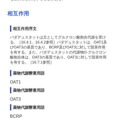
相互作用
相互作用序文
バダデュスタットは主としてグルクロン酸抱合代謝を受け
る。［16.4.1、16.4.2参照］バダデュスタットは、OAT1及
びOAT3の基質であり、BCRP及びOAT3に対して阻害作用
を有する。また、バダデュスタットの代謝物O-グルクロン
酸抱合体は、OAT3の基質であり、OAT3に対して阻害作用
を有する。［16.7.1参照］
薬物代謝酵素用語
OAT1
薬物代謝酵素用語
OAT3
薬物代謝酵素用語
BCRP