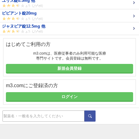
ユリス錠0.5mg 他
ビビアント錠20mg
ジャヌビア錠12.5mg 他
はじめてご利用の方
m3.comは、医療従事者のみ利用可能な医療
専門サイトです。会員登録は無料です。
新規会員登録
m3.comにご登録済の方
ログイン