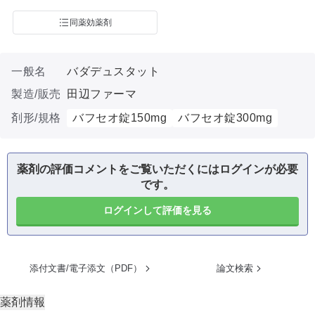
同薬効薬剤
一般名
バダデュスタット
製造/販売
田辺ファーマ
剤形/規格
バフセオ錠150mg
バフセオ錠300mg
薬剤の評価コメントをご覧いただくにはログインが必要
です。
ログインして評価を見る
添付文書/電子添文（PDF）
論文検索
薬剤情報