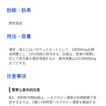
効能・効果
腎性貧血
用法・容量
通常、成人にはバダデュスタットとして、1回300mgを開
始用量とし、1日1回経口投与する。以後は、患者の状態に
応じて投与量を適宜増減するが、最高用量は1日1回600mg
までとする。
注意事項
重要な基本的注意
8.1
本剤投与開始後は、ヘモグロビン濃度が目標範囲で安
定するまでは、2週に1回程度ヘモグロビン濃度を確認する