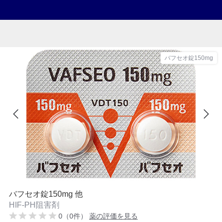
バフセオ錠150mg
バフセオ錠150mg 他
HIF-PH阻害剤
0（0件）
薬の評価を見る