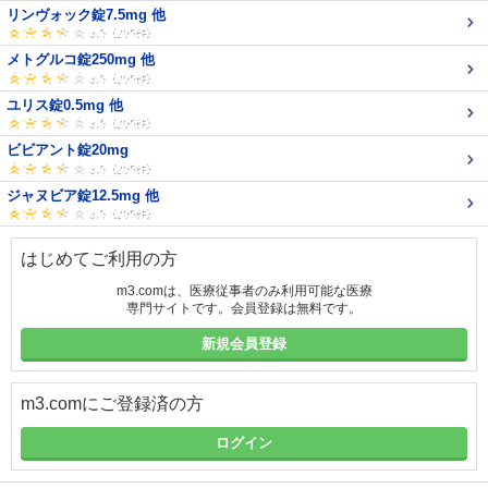
リンヴォック錠7.5mg 他
メトグルコ錠250mg 他
ユリス錠0.5mg 他
ビビアント錠20mg
ジャヌビア錠12.5mg 他
はじめてご利用の方
m3.comは、医療従事者のみ利用可能な医療
専門サイトです。会員登録は無料です。
新規会員登録
m3.comにご登録済の方
ログイン