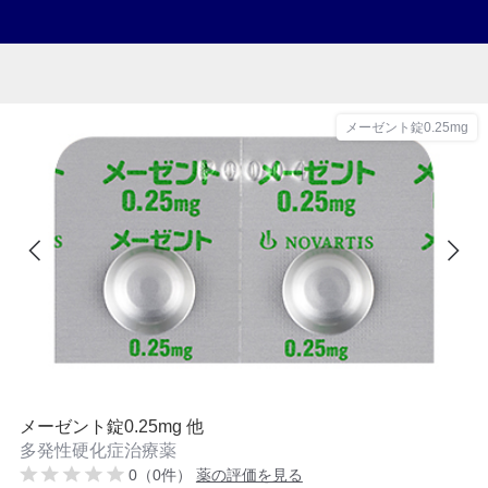
メーゼント錠0.25mg
メーゼント錠0.25mg 他
多発性硬化症治療薬
0（0件）
薬の評価を見る