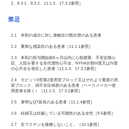
2、8.3.1、8.3.2、11.1.3、17.3.2参照］
禁忌
2.1
本剤の成分に対し過敏症の既往歴のある患者
2.2
重篤な感染症のある患者［11.1.1参照］
2.3
本剤の投与開始前6ヵ月以内に心筋梗塞、不安定狭心
症、入院を要する非代償性心不全、NYHA分類III度又はIV度
の心不全を発症した患者［11.1.3、17.3.2参照］
2.4
モビッツII型第2度房室ブロック又はそれより重度の房
室ブロック、洞不全症候群のある患者（ペースメーカー使
用患者を除く）［11.1.3、17.3.2参照］
2.5
著明なQT延長のある患者［11.1.4参照］
2.6
妊婦又は妊娠している可能性のある女性［9.5参照］
2.7
生ワクチンを接種しないこと。［10.1参照］