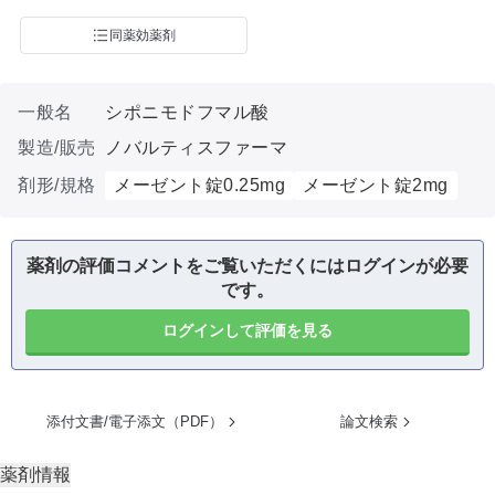
同薬効薬剤
一般名
シポニモドフマル酸
製造/販売
ノバルティスファーマ
剤形/規格
メーゼント錠0.25mg
メーゼント錠2mg
薬剤の評価コメントをご覧いただくにはログインが必要
です。
ログインして評価を見る
添付文書/電子添文（PDF）
論文検索
薬剤情報