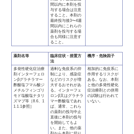
間以内に本剤を投
与する場合は注意
すること。本剤の
最終投与後3〜4週
間以内にこれらの
薬剤を投与する場
合も同様に注意す
ること。
薬剤名等
臨床症状・措置方
機序・危険因子
法
多発性硬化症治療
過剰な免疫系の抑
相加的に免疫系に
剤インターフェロ
制により、感染症
作用するリスクが
ンβグラチラマー
などのリスクが増
ある。なお、本剤
酢酸塩フマル酸ジ
大するおそれがあ
と他の多発性硬化
メチルフィンゴリ
る。インターフェ
症治療剤との併用
モド塩酸塩ナタリ
ロンβ又はグラチラ
の試験は行われて
ズマブ等［8.6、1
マー酢酸塩であれ
いない。
1.1.1参照］
ば、通常、これら
の薬剤の投与中止
直後に本剤の投与
を開始してもよ
い。また、他の薬
剤から本剤に切り