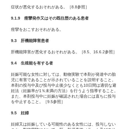
症状が悪化するおそれがある。［8.8参照］
9.1.9 痙攣発作又はその既往歴のある患者
痙攣をおこすおそれがある。
9.3 肝機能障害患者
肝機能障害が悪化するおそれがある。［8.5、16.6.2参照］
9.4 生殖能を有する者
妊娠可能な女性に対しては、動物実験で本剤が発達中の胎
児に有害であることが示されていることを説明すること。
本剤の投与中及び投与中止後少なくとも10日間は適切な避
妊法（妊娠率が1％未満の方法）を行うよう指導すること。
また、本剤投与中に妊娠が確認された場合には直ちに投与
を中止すること。［9.5参照］
9.5 妊婦
妊婦又は妊娠している可能性のある女性には、投与しない