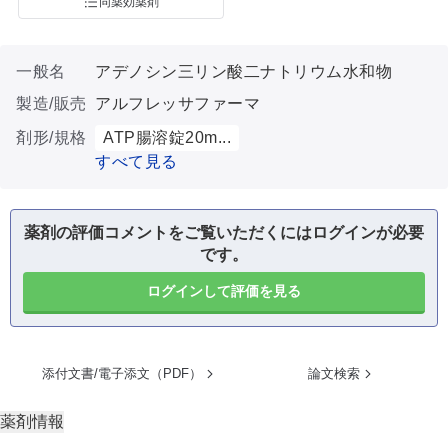
同薬効薬剤
一般名
アデノシン三リン酸二ナトリウム水和物
製造/販売
アルフレッサファーマ
剤形/規格
ATP腸溶錠20m...
すべて見る
薬剤の評価コメントをご覧いただくにはログインが必要
です。
ログインして評価を見る
添付文書/電子添文（PDF）
論文検索
薬剤情報