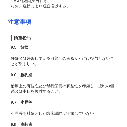
1日3回経口投与する。
なお、症状により適宜増減する。
注意事項
慎重投与
9.5 妊婦
妊婦又は妊娠している可能性のある女性には投与しないこ
とが望ましい。
9.6 授乳婦
治療上の有益性及び母乳栄養の有益性を考慮し、授乳の継
続又は中止を検討すること。
9.7 小児等
小児等を対象とした臨床試験は実施していない。
9.8 高齢者