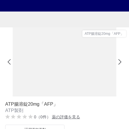
ATP腸溶錠20mg「AFP」
ATP腸溶錠20mg「AFP」
ATP製剤
0（0件）
薬の評価を見る