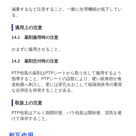
減量するなど注意すること。一般に生理機能が低下してい
る。
適用上の注意
14.1 薬剤服用時の注意
かまずに服用させること。
14.2 薬剤交付時の注意
PTP包装の薬剤はPTPシートから取り出して服用するよう
指導すること。PTPシートの誤飲により、硬い鋭角部が食
道粘膜へ刺入し、更には穿孔をおこして縦隔洞炎等の重篤
な合併症を併発することがある。
取扱上の注意
PTP包装はアルミ袋開封後、バラ包装は開栓後、湿気を避
けて保存すること。
相互作用