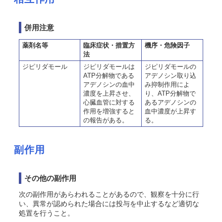
併用注意
薬剤名等
臨床症状・措置方
機序・危険因子
法
ジピリダモール
ジピリダモールは
ジピリダモールの
ATP分解物である
アデノシン取り込
アデノシンの血中
み抑制作用によ
濃度を上昇させ、
り、ATP分解物で
心臓血管に対する
あるアデノシンの
作用を増強すると
血中濃度が上昇す
の報告がある。
る。
副作用
その他の副作用
次の副作用があらわれることがあるので、観察を十分に行
い、異常が認められた場合には投与を中止するなど適切な
処置を行うこと。