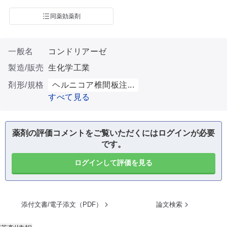
同薬効薬剤
一般名
コンドリアーゼ
製造/販売
生化学工業
剤形/規格
ヘルニコア椎間板注...
すべて見る
薬剤の評価コメントをご覧いただくにはログインが必要
です。
ログインして評価を見る
添付文書/電子添文（PDF）
論文検索