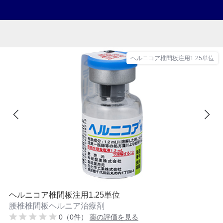
ヘルニコア椎間板注用1.25単位
ヘルニコア椎間板注用1.25単位
腰椎椎間板ヘルニア治療剤
0（0件）
薬の評価を見る