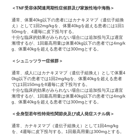
＜TNF受容体関連周期性症候群及び家族性地中海熱＞
通常、体重40kg以下の患者にはカナキヌマブ（遺伝子組換
え）として1回2mg/kgを、体重40kgを超える患者には1回1
50mgを、4週毎に皮下投与する。
十分な臨床的効果がみられない場合には追加投与又は適宜
漸増するが、1回最高用量は体重40kg以下の患者では4mg/k
g、体重40kgを超える患者では300mgとする。
＜シュニッツラー症候群＞
通常、成人にはカナキヌマブ（遺伝子組換え）として体重4
0kg以下の患者では1回2mg/kgを、体重40kgを超える患者
では1回150mgを8週毎に皮下投与する。
十分な臨床的効果がみられない場合には追加投与又は適宜
漸増するが、1回最高用量は体重40kg以下の患者では4mg/k
g、体重40kgを超える患者では300mgとする。
＜全身型若年性特発性関節炎及び成人発症スチル病＞
通常、カナキヌマブ（遺伝子組換え）として1回4mg/kg
を、4週毎に皮下投与する。1回最高用量は300mgとする。