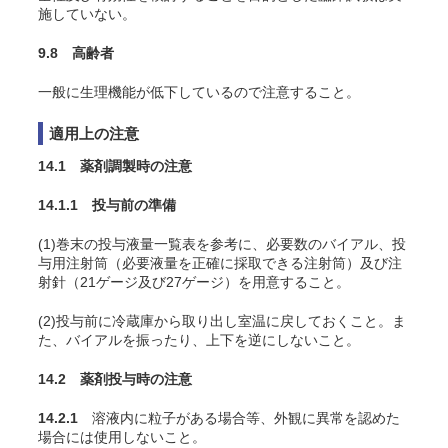
施していない。
9.8 高齢者
一般に生理機能が低下しているので注意すること。
適用上の注意
14.1 薬剤調製時の注意
14.1.1 投与前の準備
(1)巻末の投与液量一覧表を参考に、必要数のバイアル、投
与用注射筒（必要液量を正確に採取できる注射筒）及び注
射針（21ゲージ及び27ゲージ）を用意すること。
(2)投与前に冷蔵庫から取り出し室温に戻しておくこと。ま
た、バイアルを振ったり、上下を逆にしないこと。
14.2 薬剤投与時の注意
14.2.1
溶液内に粒子がある場合等、外観に異常を認めた
場合には使用しないこと。