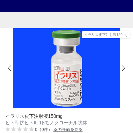
イラリス皮下注射液150mg
イラリス皮下注射液150mg
ヒト型抗ヒトIL-1βモノクローナル抗体
0（0件）
薬の評価を見る