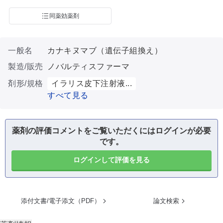
同薬効薬剤
一般名
カナキヌマブ（遺伝子組換え）
製造/販売
ノバルティスファーマ
剤形/規格
イラリス皮下注射液...
すべて見る
薬剤の評価コメントをご覧いただくにはログインが必要
です。
ログインして評価を見る
添付文書/電子添文（PDF）
論文検索