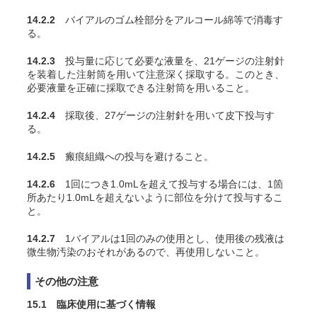
14.2.2
バイアルのゴム栓部分をアルコール綿等で消毒す
る。
14.2.3
投与量に応じて必要な液量を、21ゲージの注射針
を装着した注射筒を用いて注意深く採取する。このとき、
必要液量を正確に採取できる注射筒を用いること。
14.2.4
採取後、27ゲージの注射針を用いて皮下投与す
る。
14.2.5
瘢痕組織への投与を避けること。
14.2.6
1回につき1.0mLを超えて投与する場合には、1箇
所あたり1.0mLを超えないように部位を分けて投与するこ
と。
14.2.7
1バイアルは1回のみの使用とし、使用後の残液は
微生物汚染のおそれがあるので、再使用しないこと。
その他の注意
15.1 臨床使用に基づく情報