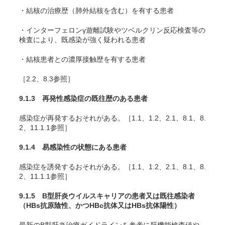
・結核の治療歴（肺外結核を含む）を有する患者
・インターフェロンγ遊離試験やツベルクリン反応検査等の
検査により、既感染が強く疑われる患者
・結核患者との濃厚接触歴を有する患者
［2.2、8.3参照］
9.1.3 再発性感染症の既往歴のある患者
感染症が再発するおそれがある。［1.1、1.2、2.1、8.1、8.
2、11.1.1参照］
9.1.4 易感染性の状態にある患者
感染症を誘発するおそれがある。［1.1、1.2、2.1、8.1、8.
2、11.1.1参照］
9.1.5 B型肝炎ウイルスキャリアの患者又は既往感染者
（HBs抗原陰性、かつHBc抗体又はHBs抗体陽性）