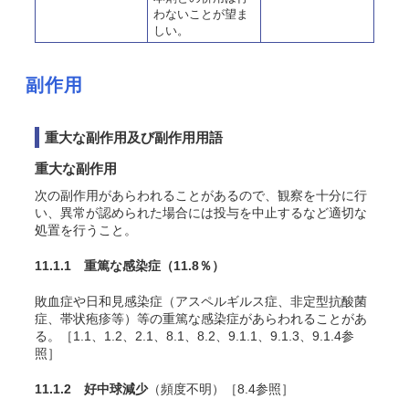
わないことが望ま
しい。
副作用
重大な副作用及び副作用用語
重大な副作用
次の副作用があらわれることがあるので、観察を十分に行
い、異常が認められた場合には投与を中止するなど適切な
処置を行うこと。
11.1.1 重篤な感染症
（
11.8
％）
敗血症や日和見感染症（アスペルギルス症、非定型抗酸菌
症、帯状疱疹等）等の重篤な感染症があらわれることがあ
る。［1.1、1.2、2.1、8.1、8.2、9.1.1、9.1.3、9.1.4参
照］
11.1.2 好中球減少
（頻度不明）［8.4参照］