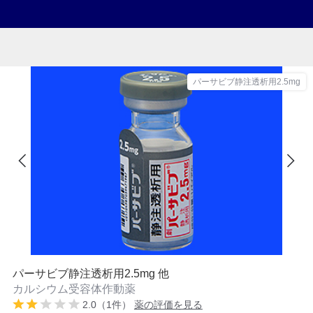
パーサビブ静注透析用2.5mg
パーサビブ静注透析用2.5mg 他
カルシウム受容体作動薬
2.0（1件）
薬の評価を見る