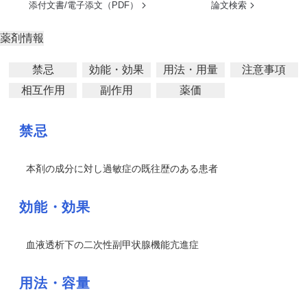
添付文書/電子添文（PDF）
論文検索
薬剤情報
禁忌
効能・効果
用法・用量
注意事項
相互作用
副作用
薬価
禁忌
本剤の成分に対し過敏症の既往歴のある患者
効能・効果
血液透析下の二次性副甲状腺機能亢進症
用法・容量