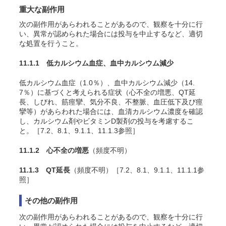
重大な副作用
次の副作用があらわれることがあるので、観察を十分に行
い、異常が認められた場合には投与を中止するなど、適切
な処置を行うこと。
11.1.1 低カルシウム血症、血中カルシウム減少
低カルシウム血症（1.0％）、血中カルシウム減少（14.
7％）に基づくと考えられる症状（心不全の増悪、QT延
長、しびれ、筋痙攣、気分不良、不整脈、血圧低下及び痙
攣等）があらわれた場合には、血清カルシウム濃度を確認
し、カルシウム剤やビタミンD製剤の投与を考慮するこ
と。［7.2、8.1、9.1.1、11.1.3参照］
11.1.2 心不全の増悪
（頻度不明）
11.1.3 QT延長
（頻度不明）［7.2、8.1、9.1.1、11.1.1参
照］
その他の副作用
次の副作用があらわれることがあるので、観察を十分に行