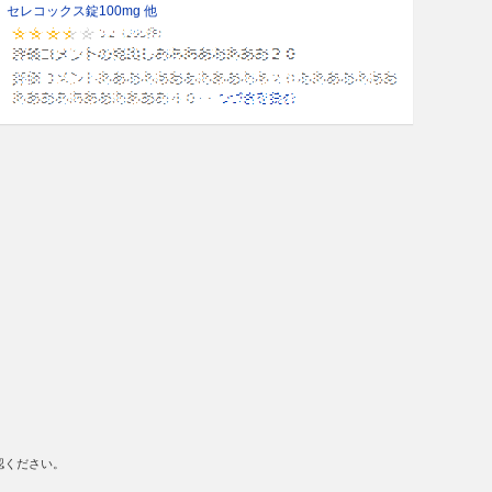
セレコックス錠100mg 他
認ください。