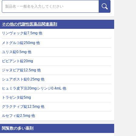
その他の代謝性医薬品関連薬剤
リンヴォック錠7.5mg 他
メトグルコ錠250mg 他
ユリス錠0.5mg 他
ビビアント錠20mg
ジャヌビア錠12.5mg 他
シュアポスト錠0.25mg 他
ヒュミラ皮下注20mgシリンジ0.4mL 他
トラゼンタ錠5mg
グラクティブ錠12.5mg 他
ルセフィ錠2.5mg 他
閲覧数の多い薬剤