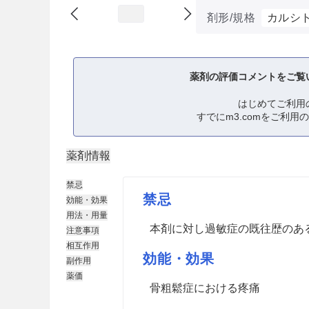
剤形/規格
カルシト
薬剤の評価コメントをご覧
はじめてご利用
すでにm3.comをご利用
薬剤情報
禁忌
禁忌
効能・効果
用法・用量
本剤に対し過敏症の既往歴のあ
注意事項
相互作用
効能・効果
副作用
薬価
骨粗鬆症における疼痛