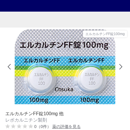
エルカルチンFF錠100mg
エルカルチンFF錠100mg 他
レボカルニチン製剤
0（0件）
薬の評価を見る