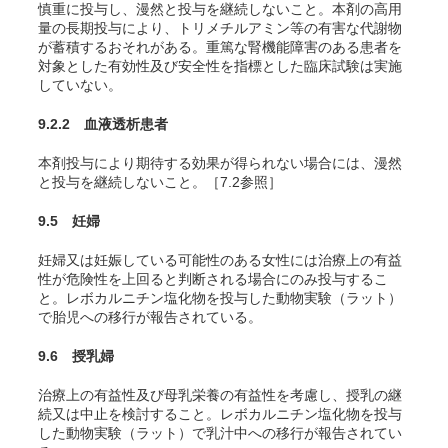
慎重に投与し、漫然と投与を継続しないこと。本剤の高用
量の長期投与により、トリメチルアミン等の有害な代謝物
が蓄積するおそれがある。重篤な腎機能障害のある患者を
対象とした有効性及び安全性を指標とした臨床試験は実施
していない。
9.2.2 血液透析患者
本剤投与により期待する効果が得られない場合には、漫然
と投与を継続しないこと。［7.2参照］
9.5 妊婦
妊婦又は妊娠している可能性のある女性には治療上の有益
性が危険性を上回ると判断される場合にのみ投与するこ
と。レボカルニチン塩化物を投与した動物実験（ラット）
で胎児への移行が報告されている
。
9.6 授乳婦
治療上の有益性及び母乳栄養の有益性を考慮し、授乳の継
続又は中止を検討すること。レボカルニチン塩化物を投与
した動物実験（ラット）で乳汁中への移行が報告されてい