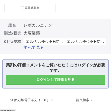
同薬効薬剤
一般名
レボカルニチン
製造/販売
大塚製薬
剤形/規格
エルカルチンFF錠...
エルカルチンFF錠...
すべて見る
薬剤の評価コメントをご覧いただくにはログインが必要
です。
ログインして評価を見る
添付文書/電子添文（PDF）
論文検索