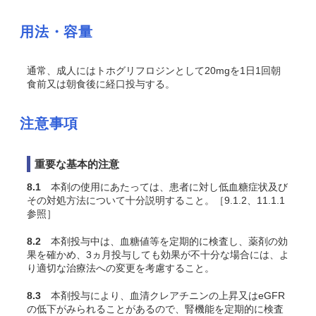
用法・容量
通常、成人にはトホグリフロジンとして20mgを1日1回朝
食前又は朝食後に経口投与する。
注意事項
重要な基本的注意
8.1
本剤の使用にあたっては、患者に対し低血糖症状及び
その対処方法について十分説明すること。［9.1.2、11.1.1
参照］
8.2
本剤投与中は、血糖値等を定期的に検査し、薬剤の効
果を確かめ、3ヵ月投与しても効果が不十分な場合には、よ
り適切な治療法への変更を考慮すること。
8.3
本剤投与により、血清クレアチニンの上昇又はeGFR
の低下がみられることがあるので、腎機能を定期的に検査