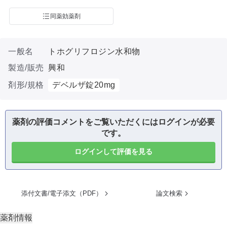
同薬効薬剤
一般名
トホグリフロジン水和物
製造/販売
興和
剤形/規格
デベルザ錠20mg
薬剤の評価コメントをご覧いただくにはログインが必要
です。
ログインして評価を見る
添付文書/電子添文（PDF）
論文検索
薬剤情報