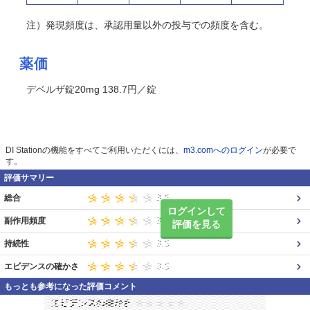
注）発現頻度は、承認用量以外の投与での頻度を含む。
薬価
デベルザ錠20mg 138.7円／錠
DI Stationの機能をすべてご利用いただくには、
m3.comへのログイン
が必要で
す。
評価サマリー
総合
ログインして
副作用頻度
評価を見る
持続性
エビデンスの確かさ
もっとも参考になった評価コメント