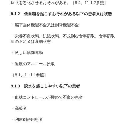
症状を悪化させるおそれがある。［8.4、11.1.2参照］
9.1.2 低血糖を起こすおそれがある以下の患者又は状態
・脳下垂体機能不全又は副腎機能不全
・栄養不良状態、飢餓状態、不規則な食事摂取、食事摂取
量の不足又は衰弱状態
・激しい筋肉運動
・過度のアルコール摂取
［8.1、11.1.1参照］
9.1.3 脱水を起こしやすい以下の患者
・血糖コントロールが極めて不良の患者
・高齢者
・利尿剤併用患者