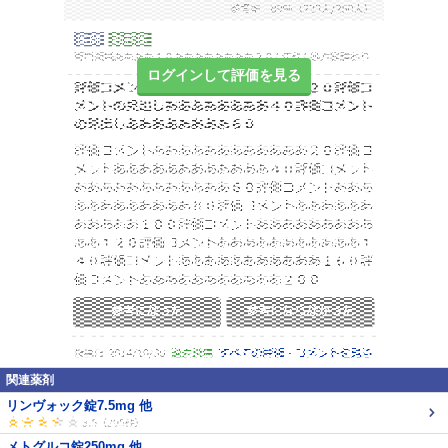
ログインして評価を見る
関連薬剤
リンヴォック錠7.5mg 他
メトグルコ錠250mg 他