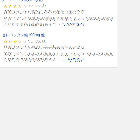
セレコックス錠100mg 他