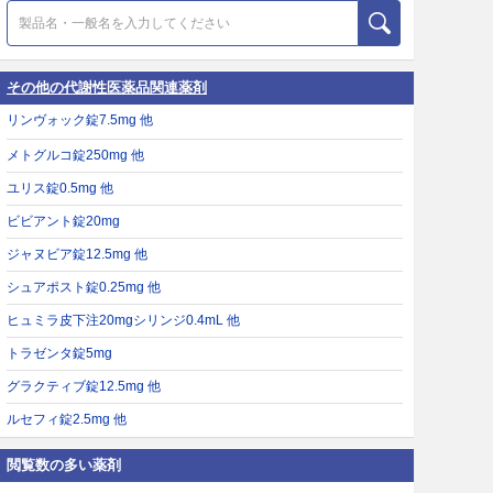
その他の代謝性医薬品関連薬剤
リンヴォック錠7.5mg 他
メトグルコ錠250mg 他
ユリス錠0.5mg 他
ビビアント錠20mg
ジャヌビア錠12.5mg 他
シュアポスト錠0.25mg 他
ヒュミラ皮下注20mgシリンジ0.4mL 他
トラゼンタ錠5mg
グラクティブ錠12.5mg 他
ルセフィ錠2.5mg 他
閲覧数の多い薬剤