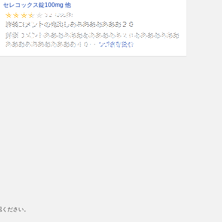
セレコックス錠100mg 他
認ください。