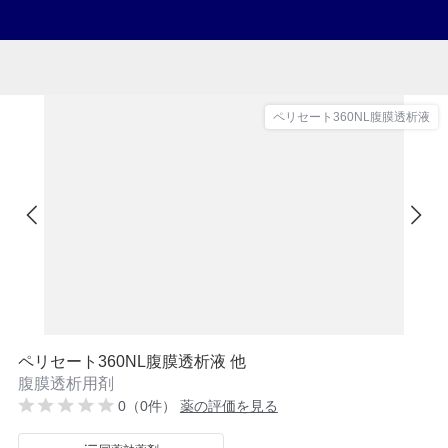
ペリセート360NL腹膜透析液
ペリセート360NL腹膜透析液 他
腹膜透析用剤
0（0件）
薬の評価を見る