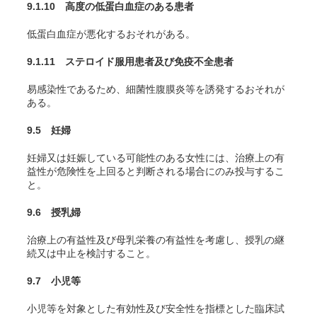
9.1.10 高度の低蛋白血症のある患者
低蛋白血症が悪化するおそれがある。
9.1.11 ステロイド服用患者及び免疫不全患者
易感染性であるため、細菌性腹膜炎等を誘発するおそれが
ある。
9.5 妊婦
妊婦又は妊娠している可能性のある女性には、治療上の有
益性が危険性を上回ると判断される場合にのみ投与するこ
と。
9.6 授乳婦
治療上の有益性及び母乳栄養の有益性を考慮し、授乳の継
続又は中止を検討すること。
9.7 小児等
小児等を対象とした有効性及び安全性を指標とした臨床試