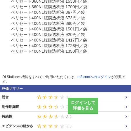
ペリセート360NL腹膜透析液 1533円／袋
ペリセート360NL腹膜透析液 1700円／袋
ペリセート400NL腹膜透析液 367円／袋
ペリセート400NL腹膜透析液 673円／袋
ペリセート400NL腹膜透析液 890円／袋
ペリセート400NL腹膜透析液 1501円／袋
ペリセート400NL腹膜透析液 920円／袋
ペリセート400NL腹膜透析液 1417円／袋
ペリセート400NL腹膜透析液 1726円／袋
ペリセート400NL腹膜透析液 1358円／袋
DI Stationの機能をすべてご利用いただくには、
m3.comへのログイン
が必要で
す。
評価サマリー
総合
ログインして
副作用頻度
評価を見る
持続性
エビデンスの確かさ