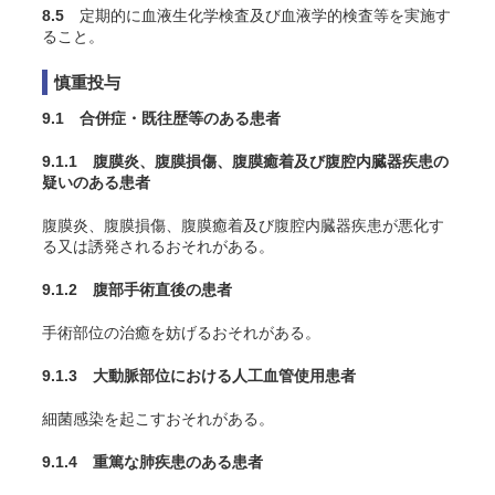
8.5
定期的に血液生化学検査及び血液学的検査等を実施す
ること。
慎重投与
9.1 合併症・既往歴等のある患者
9.1.1 腹膜炎、腹膜損傷、腹膜癒着及び腹腔内臓器疾患の
疑いのある患者
腹膜炎、腹膜損傷、腹膜癒着及び腹腔内臓器疾患が悪化す
る又は誘発されるおそれがある。
9.1.2 腹部手術直後の患者
手術部位の治癒を妨げるおそれがある。
9.1.3 大動脈部位における人工血管使用患者
細菌感染を起こすおそれがある。
9.1.4 重篤な肺疾患のある患者