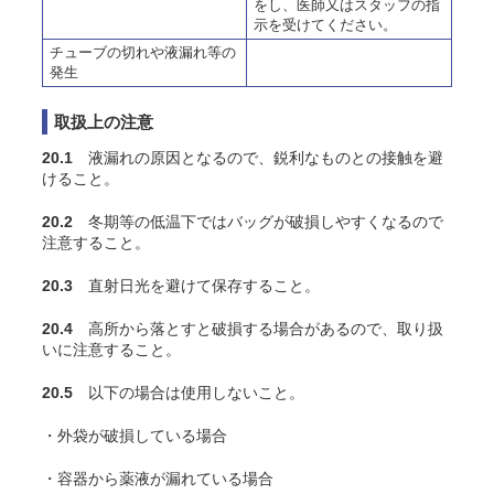
をし、医師又はスタッフの指
示を受けてください。
チューブの切れや液漏れ等の
発生
取扱上の注意
20.1
液漏れの原因となるので、鋭利なものとの接触を避
けること。
20.2
冬期等の低温下ではバッグが破損しやすくなるので
注意すること。
20.3
直射日光を避けて保存すること。
20.4
高所から落とすと破損する場合があるので、取り扱
いに注意すること。
20.5
以下の場合は使用しないこと。
・外袋が破損している場合
・容器から薬液が漏れている場合