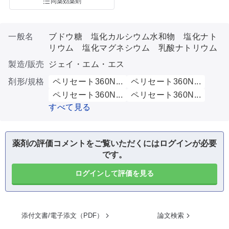
同薬効薬剤
一般名
ブドウ糖 塩化カルシウム水和物 塩化ナト
リウム 塩化マグネシウム 乳酸ナトリウム
製造/販売
ジェイ・エム・エス
剤形/規格
ペリセート360N...
ペリセート360N...
ペリセート360N...
ペリセート360N...
すべて見る
薬剤の評価コメントをご覧いただくにはログインが必要
です。
ログインして評価を見る
添付文書/電子添文（PDF）
論文検索