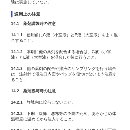
験は実施していない。
適用上の注意
14.1 薬剤調製時の注意
14.1.1
使用前にG液（小室液）とE液（大室液）をよく混
合すること。
14.1.2
本剤に他の薬剤を配合する場合は、G液（小室
液）とE液（大室液）を混合した後に行うこと
。
14.1.3
他の薬剤の配合や排液のサンプリングを行う場合
は、注射針で混注口内面やバッグを傷つけないよう注意す
ること。
14.2 薬剤投与時の注意
14.2.1
静脈内に投与しないこと。
14.2.2
下痢、腹痛、悪寒等の予防のため、あらかじめ体
温程度に温めてから注入すること。