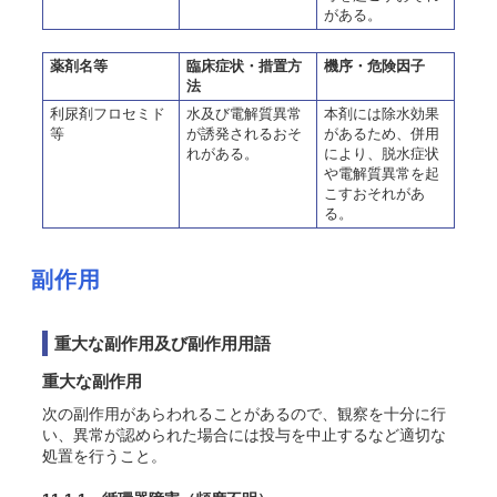
がある。
薬剤名等
臨床症状・措置方
機序・危険因子
法
利尿剤フロセミド
水及び電解質異常
本剤には除水効果
等
が誘発されるおそ
があるため、併用
れがある。
により、脱水症状
や電解質異常を起
こすおそれがあ
る。
副作用
重大な副作用及び副作用用語
重大な副作用
次の副作用があらわれることがあるので、観察を十分に行
い、異常が認められた場合には投与を中止するなど適切な
処置を行うこと。