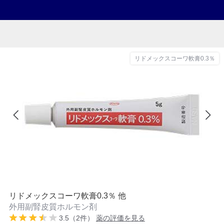
リドメックスコーワ軟膏0.3％
リドメックスコーワ軟膏0.3％ 他
外用副腎皮質ホルモン剤
3.5（2件）
薬の評価を見る