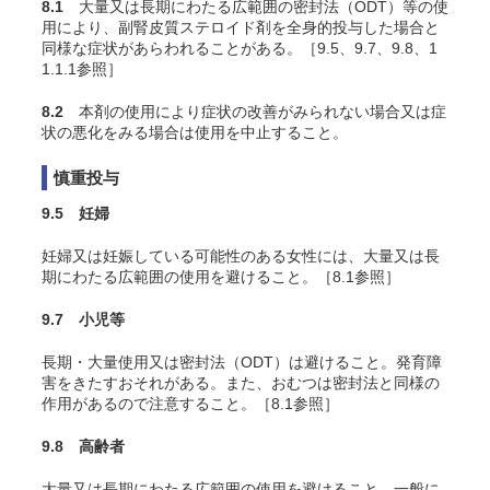
8.1
大量又は長期にわたる広範囲の密封法（ODT）等の使
用により、副腎皮質ステロイド剤を全身的投与した場合と
同様な症状があらわれることがある。［9.5、9.7、9.8、1
1.1.1参照］
8.2
本剤の使用により症状の改善がみられない場合又は症
状の悪化をみる場合は使用を中止すること。
慎重投与
9.5 妊婦
妊婦又は妊娠している可能性のある女性には、大量又は長
期にわたる広範囲の使用を避けること。［8.1参照］
9.7 小児等
長期・大量使用又は密封法（ODT）は避けること。発育障
害をきたすおそれがある。また、おむつは密封法と同様の
作用があるので注意すること。［8.1参照］
9.8 高齢者
大量又は長期にわたる広範囲の使用を避けること。一般に