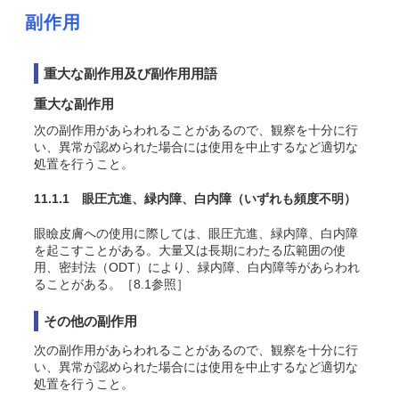
副作用
重大な副作用及び副作用用語
重大な副作用
次の副作用があらわれることがあるので、観察を十分に行
い、異常が認められた場合には使用を中止するなど適切な
処置を行うこと。
11.1.1 眼圧亢進、緑内障、白内障
（いずれも頻度不明）
眼瞼皮膚への使用に際しては、眼圧亢進、緑内障、白内障
を起こすことがある。大量又は長期にわたる広範囲の使
用、密封法（ODT）により、緑内障、白内障等があらわれ
ることがある。［8.1参照］
その他の副作用
次の副作用があらわれることがあるので、観察を十分に行
い、異常が認められた場合には使用を中止するなど適切な
処置を行うこと。