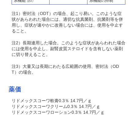
系機能
系機能の抑制
注3）
注1）密封法（ODT）の場合、起こり易い。このような症
状があらわれた場合には、適切な抗真菌剤、抗菌剤等を併
用し、症状が速やかに改善しない場合には、使用を中止す
ること。
注2）長期連用した場合。このような症状があらわれた場合
には使用を中止し、副腎皮質ステロイドを含有しない薬剤
に切り替えること。
注3）大量又は長期にわたる広範囲の使用、密封法（OD
T）の場合。
薬価
リドメックスコーワ軟膏0.3％ 14.7円／ｇ
リドメックスコーワクリーム0.3％ 14.7円／ｇ
リドメックスコーワローション0.3％ 14.7円／ｇ