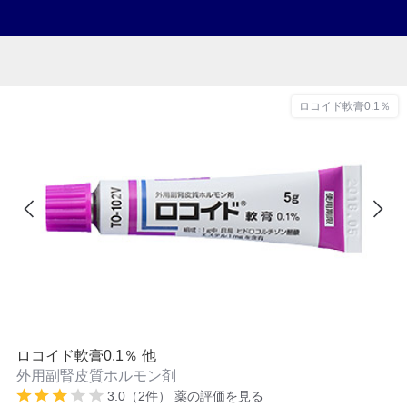
ロコイド軟膏0.1％
ロコイド軟膏0.1％ 他
外用副腎皮質ホルモン剤
3.0（2件）
薬の評価を見る