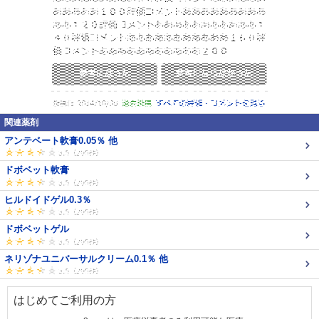
関連薬剤
アンテベート軟膏0.05％ 他
ドボベット軟膏
ヒルドイドゲル0.3％
ドボベットゲル
ネリゾナユニバーサルクリーム0.1％ 他
はじめてご利用の方