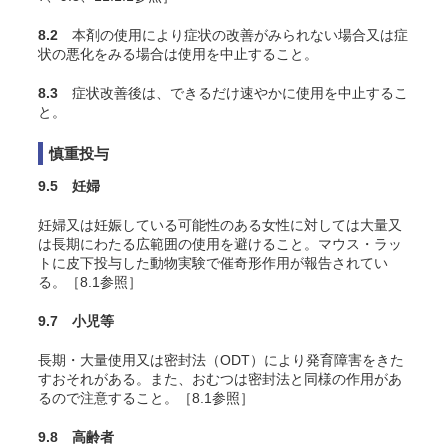
8.2
本剤の使用により症状の改善がみられない場合又は症
状の悪化をみる場合は使用を中止すること。
8.3
症状改善後は、できるだけ速やかに使用を中止するこ
と。
慎重投与
9.5 妊婦
妊婦又は妊娠している可能性のある女性に対しては大量又
は長期にわたる広範囲の使用を避けること。マウス・ラッ
トに皮下投与した動物実験で催奇形作用が報告されてい
る
。［8.1参照］
9.7 小児等
長期・大量使用又は密封法（ODT）により発育障害をきた
すおそれがある。また、おむつは密封法と同様の作用があ
るので注意すること。［8.1参照］
9.8 高齢者