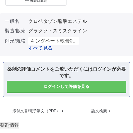
同薬効薬剤
一般名
クロベタゾン酪酸エステル
製造/販売
グラクソ・スミスクライン
剤形/規格
キンダベート軟膏0...
すべて見る
薬剤の評価コメントをご覧いただくにはログインが必要
です。
ログインして評価を見る
添付文書/電子添文（PDF）
論文検索
薬剤情報