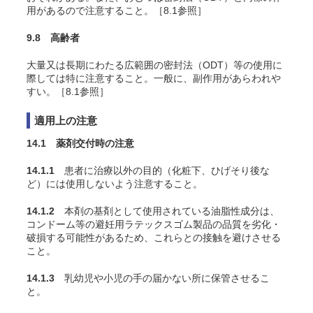
用があるので注意すること。［8.1参照］
9.8 高齢者
大量又は長期にわたる広範囲の密封法（ODT）等の使用に
際しては特に注意すること。一般に、副作用があらわれや
すい。［8.1参照］
適用上の注意
14.1 薬剤交付時の注意
14.1.1
患者に治療以外の目的（化粧下、ひげそり後な
ど）には使用しないよう注意すること。
14.1.2
本剤の基剤として使用されている油脂性成分は、
コンドーム等の避妊用ラテックスゴム製品の品質を劣化・
破損する可能性があるため、これらとの接触を避けさせる
こと。
14.1.3
乳幼児や小児の手の届かない所に保管させるこ
と。