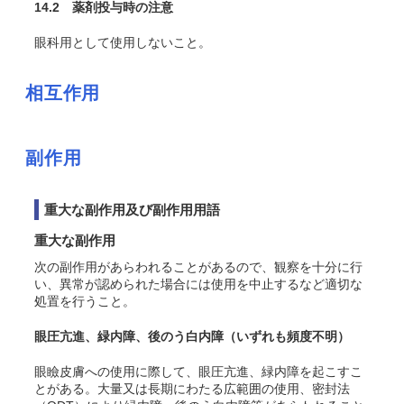
14.2 薬剤投与時の注意
眼科用として使用しないこと。
相互作用
副作用
重大な副作用及び副作用用語
重大な副作用
次の副作用があらわれることがあるので、観察を十分に行
い、異常が認められた場合には使用を中止するなど適切な
処置を行うこと。
眼圧亢進、緑内障、後
のう
白内障
（いずれも頻度不明）
眼瞼皮膚への使用に際して、眼圧亢進、緑内障を起こすこ
とがある。大量又は長期にわたる広範囲の使用、密封法