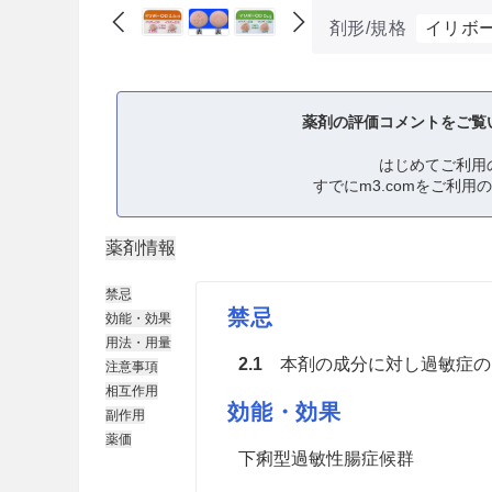
剤形/規格
イリボー
薬剤の評価コメントをご覧
はじめてご利用
すでにm3.comをご利用
薬剤情報
禁忌
禁忌
効能・効果
用法・用量
2.1
本剤の成分に対し過敏症の
注意事項
相互作用
効能・効果
副作用
薬価
下痢型過敏性腸症候群