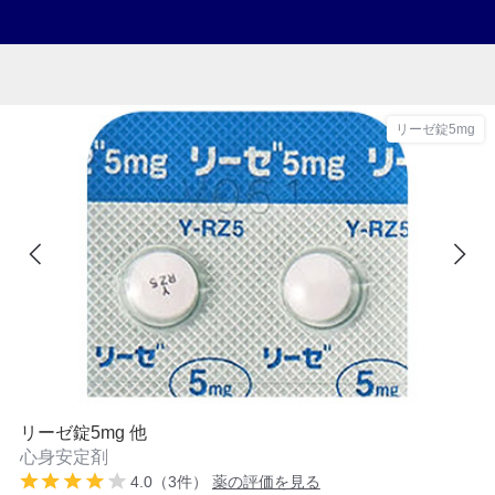
リーゼ錠5mg
リーゼ錠5mg 他
心身安定剤
4.0（3件）
薬の評価を見る