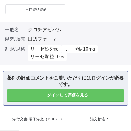
同薬効薬剤
一般名
クロチアゼパム
製造/販売
田辺ファーマ
剤形/規格
リーゼ錠5mg
リーゼ錠10mg
リーゼ顆粒10％
薬剤の評価コメントをご覧いただくにはログインが必要
です。
ログインして評価を見る
添付文書/電子添文（PDF）
論文検索