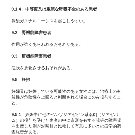
9.1.4 中等度又は重篤な呼吸不全のある患者
炭酸ガスナルコーシスを起こしやすい。
9.2 腎機能障害患者
作用が強くあらわれるおそれがある。
9.3 肝機能障害患者
症状を悪化させるおそれがある。
9.5 妊婦
妊婦又は妊娠している可能性のある女性には、治療上の有
益性が危険性を上回ると判断される場合にのみ投与するこ
と。
9.5.1
妊娠中に他のベンゾジアゼピン系薬剤（ジアゼパ
ム）の投与を受けた患者の中に奇形を有する児等の障害児
を出産した例が対照群と比較して有意に多いとの疫学的調
査報告がある。