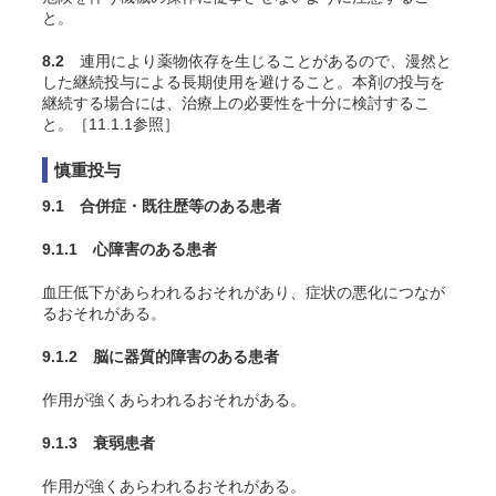
と。
8.2
連用により薬物依存を生じることがあるので、漫然と
した継続投与による長期使用を避けること。本剤の投与を
継続する場合には、治療上の必要性を十分に検討するこ
と。［11.1.1参照］
慎重投与
9.1 合併症・既往歴等のある患者
9.1.1 心障害のある患者
血圧低下があらわれるおそれがあり、症状の悪化につなが
るおそれがある。
9.1.2 脳に器質的障害のある患者
作用が強くあらわれるおそれがある。
9.1.3 衰弱患者
作用が強くあらわれるおそれがある。