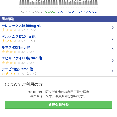
関連薬剤
セレコックス錠100mg 他
ベルソムラ錠15mg 他
ルネスタ錠1mg 他
エビリファイOD錠3mg 他
デエビゴ錠2.5mg 他
はじめてご利用の方
m3.comは、医療従事者のみ利用可能な医療
専門サイトです。会員登録は無料です。
新規会員登録