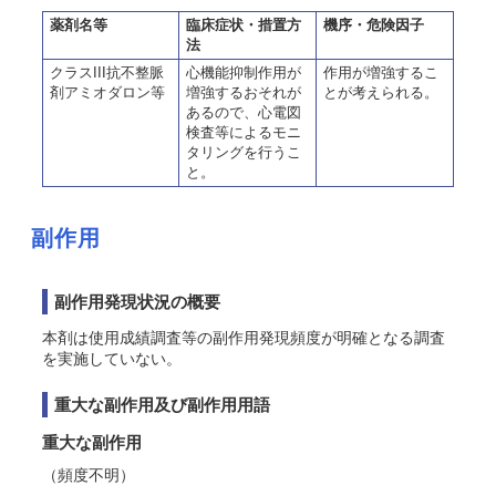
薬剤名等
臨床症状・措置方
機序・危険因子
法
クラスIII抗不整脈
心機能抑制作用が
作用が増強するこ
剤アミオダロン等
増強するおそれが
とが考えられる。
あるので、心電図
検査等によるモニ
タリングを行うこ
と。
副作用
副作用発現状況の概要
本剤は使用成績調査等の副作用発現頻度が明確となる調査
を実施していない。
重大な副作用及び副作用用語
重大な副作用
（頻度不明）