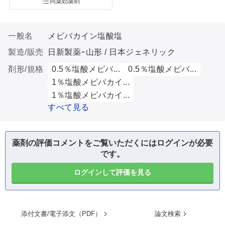
同薬効薬剤
一般名
メピバカイン塩酸塩
製造/販売
日新製薬−山形 / 日本ジェネリック
剤形/規格
0.5％塩酸メピバ...
0.5％塩酸メピバ...
1％塩酸メピバカイ...
1％塩酸メピバカイ...
すべて見る
薬剤の評価コメントをご覧いただくにはログインが必要
です。
ログインして評価を見る
添付文書/電子添文（PDF）
論文検索