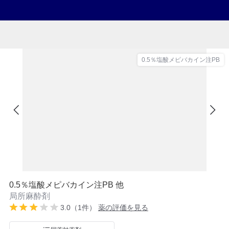
0.5％塩酸メピバカイン注PB
0.5％塩酸メピバカイン注PB 他
局所麻酔剤
3.0（1件）
薬の評価を見る