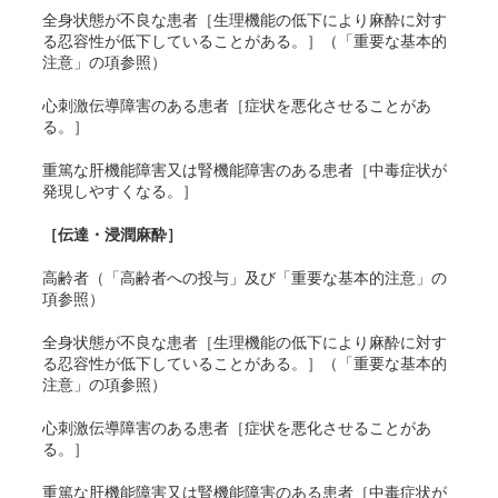
全身状態が不良な患者［生理機能の低下により麻酔に対す
る忍容性が低下していることがある。］（「重要な基本的
注意」の項参照）
心刺激伝導障害のある患者［症状を悪化させることがあ
る。］
重篤な肝機能障害又は腎機能障害のある患者［中毒症状が
発現しやすくなる。］
［伝達・浸潤麻酔］
高齢者（「高齢者への投与」及び「重要な基本的注意」の
項参照）
全身状態が不良な患者［生理機能の低下により麻酔に対す
る忍容性が低下していることがある。］（「重要な基本的
注意」の項参照）
心刺激伝導障害のある患者［症状を悪化させることがあ
る。］
重篤な肝機能障害又は腎機能障害のある患者［中毒症状が