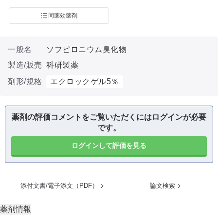
同薬効薬剤
一般名
ソフピロニウム臭化物
製造/販売
科研製薬
剤形/規格
エクロックゲル5％
薬剤の評価コメントをご覧いただくにはログインが必要
です。
ログインして評価を見る
添付文書/電子添文（PDF）
論文検索
薬剤情報