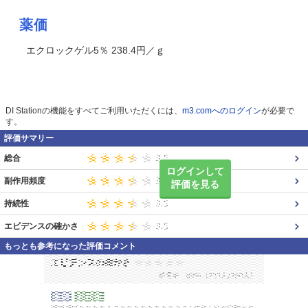
薬価
エクロックゲル5％ 238.4円／ｇ
DI Stationの機能をすべてご利用いただくには、
m3.comへのログイン
が必要で
す。
評価サマリー
総合
ログインして
副作用頻度
評価を見る
持続性
エビデンスの確かさ
もっとも参考になった評価コメント