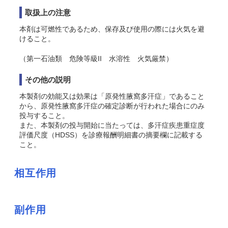
取扱上の注意
本剤は可燃性であるため、保存及び使用の際には火気を避
けること。
（第一石油類 危険等級II 水溶性 火気厳禁）
その他の説明
本製剤の効能又は効果は「原発性腋窩多汗症」であること
から、原発性腋窩多汗症の確定診断が行われた場合にのみ
投与すること。
また、本製剤の投与開始に当たっては、多汗症疾患重症度
評価尺度（HDSS）を診療報酬明細書の摘要欄に記載する
こと。
相互作用
副作用