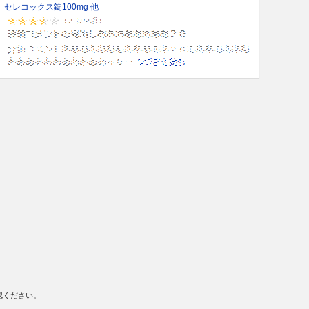
セレコックス錠100mg 他
認ください。