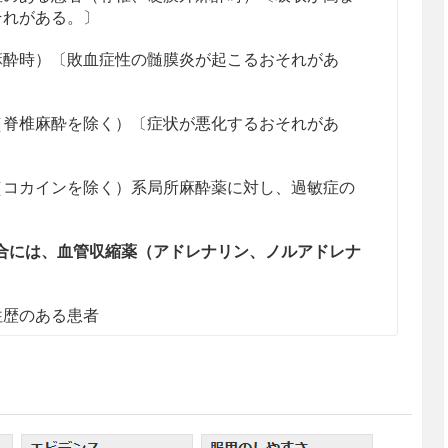
それがある。〕
麻酔時）〔敗血症性の髄膜炎が起こるおそれがあ
（脊椎麻酔を除く）〔症状が悪化するおそれがあ
（コカインを除く）系局所麻酔薬に対し、過敏症の
合には、血管収縮薬（アドレナリン、ノルアドレナ
往歴のある患者
〔急激に血圧が上昇し、脳出血が起こるおそれがあ
、心臓刺激の結果、症状が悪化するおそれがあ