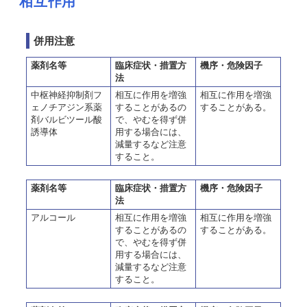
相互作用
併用注意
薬剤名等
臨床症状・措置方
機序・危険因子
法
中枢神経抑制剤フ
相互に作用を増強
相互に作用を増強
ェノチアジン系薬
することがあるの
することがある。
剤バルビツール酸
で、やむを得ず併
誘導体
用する場合には、
減量するなど注意
すること。
薬剤名等
臨床症状・措置方
機序・危険因子
法
アルコール
相互に作用を増強
相互に作用を増強
することがあるの
することがある。
で、やむを得ず併
用する場合には、
減量するなど注意
すること。