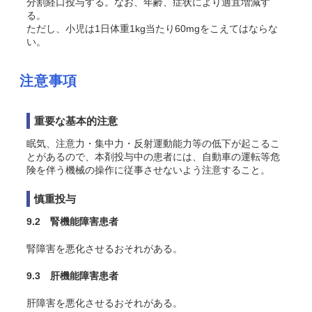
分割経口投与する。なお、年齢、症状により適宜増減す
る。
ただし、小児は1日体重1kg当たり60mgをこえてはならな
い。
注意事項
重要な基本的注意
眠気、注意力・集中力・反射運動能力等の低下が起こるこ
とがあるので、本剤投与中の患者には、自動車の運転等危
険を伴う機械の操作に従事させないよう注意すること。
慎重投与
9.2 腎機能障害患者
腎障害を悪化させるおそれがある。
9.3 肝機能障害患者
肝障害を悪化させるおそれがある。