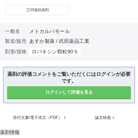
同薬効薬剤
一般名
メトカルバモール
製造/販売
あすか製薬 / 武田薬品工業
剤形/規格
ロバキシン顆粒90％
薬剤の評価コメントをご覧いただくにはログインが必要
です。
ログインして評価を見る
添付文書/電子添文（PDF）
論文検索
薬剤情報