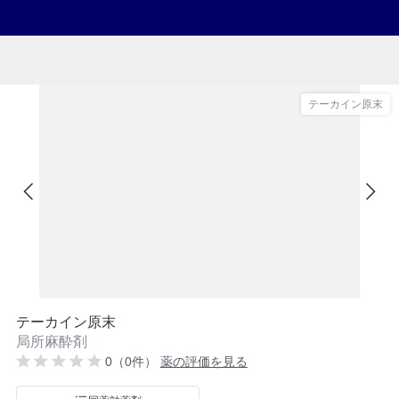
テーカイン原末
テーカイン原末
局所麻酔剤
0（0件）
薬の評価を見る