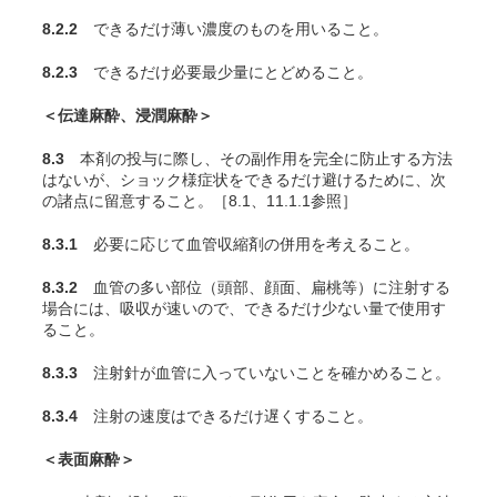
8.2.2
できるだけ薄い濃度のものを用いること。
8.2.3
できるだけ必要最少量にとどめること。
＜伝達麻酔、浸潤麻酔＞
8.3
本剤の投与に際し、その副作用を完全に防止する方法
はないが、ショック様症状をできるだけ避けるために、次
の諸点に留意すること。［8.1、11.1.1参照］
8.3.1
必要に応じて血管収縮剤の併用を考えること。
8.3.2
血管の多い部位（頭部、顔面、扁桃等）に注射する
場合には、吸収が速いので、できるだけ少ない量で使用す
ること。
8.3.3
注射針が血管に入っていないことを確かめること。
8.3.4
注射の速度はできるだけ遅くすること。
＜表面麻酔＞