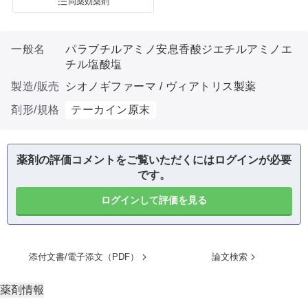
同薬効薬剤
一般名
パラブチルアミノ安息香酸ジエチルアミノエ
チル塩酸塩
製造/販売
シオノギファーマ / ヴィアトリス製薬
剤形/規格
テーカイン原末
薬剤の評価コメントをご覧いただくにはログインが必要
です。
ログインして評価を見る
添付文書/電子添文（PDF）
論文検索
薬剤情報