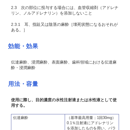
2.3
次の部位に投与する場合には、血管収縮剤（アドレナ
リン、ノルアドレナリン）を添加しないこと
2.3.1
耳、指趾又は陰茎の麻酔［壊死状態になるおそれが
ある。］
効能・効果
伝達麻酔、浸潤麻酔、表面麻酔、歯科領域における伝達麻
酔・浸潤麻酔
用法・容量
使用に際し、目的濃度の水性注射液または水性液として使
用する。
伝達麻酔
（基準最高用量；1回30mg）
0.1％注射液にアドレナリン
を添加したものを用い、パラ