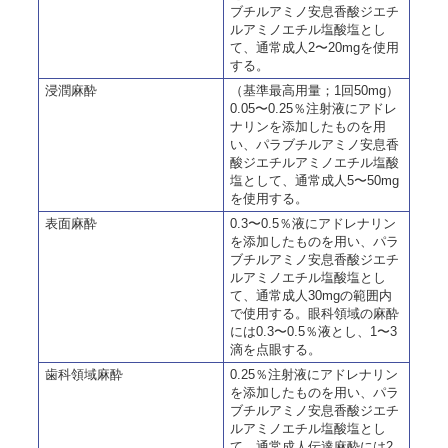
ブチルアミノ安息香酸ジエチ
ルアミノエチル塩酸塩とし
て、通常成人2〜20mgを使用
する。
浸潤麻酔
（基準最高用量；1回50mg）
0.05〜0.25％注射液にアドレ
ナリンを添加したものを用
い、パラブチルアミノ安息香
酸ジエチルアミノエチル塩酸
塩として、通常成人5〜50mg
を使用する。
表面麻酔
0.3〜0.5％液にアドレナリン
を添加したものを用い、パラ
ブチルアミノ安息香酸ジエチ
ルアミノエチル塩酸塩とし
て、通常成人30mgの範囲内
で使用する。眼科領域の麻酔
には0.3〜0.5％液とし、1〜3
滴を点眼する。
歯科領域麻酔
0.25％注射液にアドレナリン
を添加したものを用い、パラ
ブチルアミノ安息香酸ジエチ
ルアミノエチル塩酸塩とし
て、通常成人伝達麻酔には2.