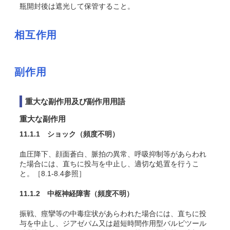
瓶開封後は遮光して保管すること。
相互作用
副作用
重大な副作用及び副作用用語
重大な副作用
11.1.1 ショック
（頻度不明）
血圧降下、顔面蒼白、脈拍の異常、呼吸抑制等があらわれ
た場合には、直ちに投与を中止し、適切な処置を行うこ
と。［8.1-8.4参照］
11.1.2 中枢神経障害
（頻度不明）
振戦、痙攣等の中毒症状があらわれた場合には、直ちに投
与を中止し、ジアゼパム又は超短時間作用型バルビツール