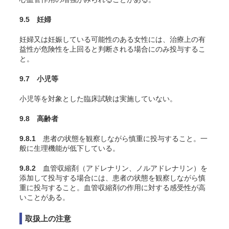
9.5 妊婦
妊婦又は妊娠している可能性のある女性には、治療上の有
益性が危険性を上回ると判断される場合にのみ投与するこ
と。
9.7 小児等
小児等を対象とした臨床試験は実施していない。
9.8 高齢者
9.8.1
患者の状態を観察しながら慎重に投与すること。一
般に生理機能が低下している。
9.8.2
血管収縮剤（アドレナリン、ノルアドレナリン）を
添加して投与する場合には、患者の状態を観察しながら慎
重に投与すること。血管収縮剤の作用に対する感受性が高
いことがある。
取扱上の注意