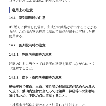
コリン作用による症状があらわれやすい。
適用上の注意
14.1 薬剤調製時の注意
0℃近くに保管した場合、主成分の結晶が析出することがあ
るが、この場合室温程度に温めて結晶が完全に溶解した後
使用する。
14.2 薬剤投与時の注意
14.2.1 静脈内注射時の注意
静脈内注射に当たっては患者の状態を観察しながらゆっく
り注射すること。
14.2.2 皮下・筋肉内注射時の注意
動物実験で充血、出血、変性等の局所障害が認められるの
で皮下、筋肉内注射に当たっては組織・神経等への影響を
避けるため、下記の点に留意すること。
・神経走行部位を避けるよう注意して注射すること。