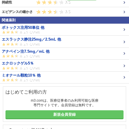
持続性
エビデンスの確かさ
関連薬剤
ボトックス注用50単位 他
エスラックス静注25mg／2.5mL 他
アナペイン注7.5mg／mL 他
エクロックゲル5％
ミオナール顆粒10％ 他
はじめてご利用の方
m3.comは、医療従事者のみ利用可能な医療
専門サイトです。会員登録は無料です。
新規会員登録