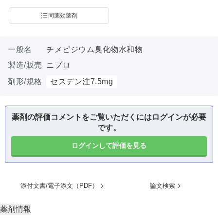
同薬効薬剤
一般名
チメピジウム臭化物水和物
製造/販売
ニプロ
剤形/規格
セスデン注7.5mg
薬剤の評価コメントをご覧いただくにはログインが必要
です。
ログインして評価を見る
添付文書/電子添文（PDF）
論文検索
薬剤情報