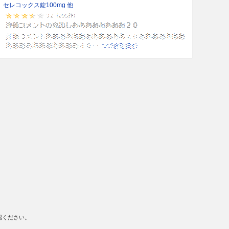
セレコックス錠100mg 他
認ください。