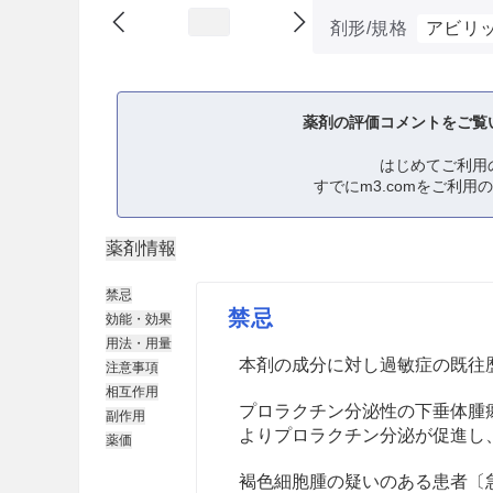
剤形/規格
アビリッ
薬剤の評価コメントをご覧
はじめてご利用
すでにm3.comをご利用
薬剤情報
禁忌
禁忌
効能・効果
用法・用量
本剤の成分に対し過敏症の既往
注意事項
相互作用
プロラクチン分泌性の下垂体腫
副作用
よりプロラクチン分泌が促進し
薬価
褐色細胞腫の疑いのある患者〔