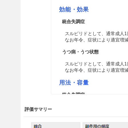
効能・効果
統合失調症
スルピリドとして、通常成人1日
なお年令、症状により適宜増減
うつ病・うつ状態
スルピリドとして、通常成人1日
なお年令、症状により適宜増減
用法・容量
統合失調症
スルピリドとして、通常成人1日
評価サマリー
なお年令、症状により適宜増減
うつ病・うつ状態