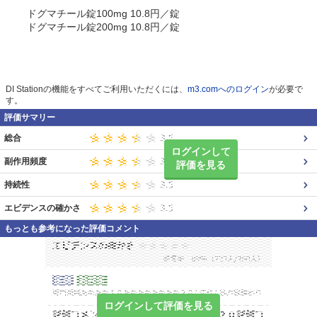
ドグマチール錠100mg 10.8円／錠
ドグマチール錠200mg 10.8円／錠
DI Stationの機能をすべてご利用いただくには、
m3.comへのログイン
が必要で
す。
評価サマリー
総合
ログインして
副作用頻度
評価を見る
持続性
エビデンスの確かさ
もっとも参考になった評価コメント
ログインして評価を見る