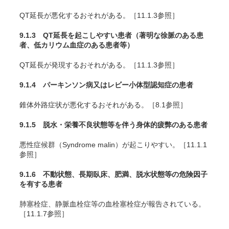
QT延長が悪化するおそれがある。［11.1.3参照］
9.1.3 QT延長を起こしやすい患者（著明な徐脈のある患
者、低カリウム血症のある患者等）
QT延長が発現するおそれがある。［11.1.3参照］
9.1.4 パーキンソン病又はレビー小体型認知症の患者
錐体外路症状が悪化するおそれがある。［8.1参照］
9.1.5 脱水・栄養不良状態等を伴う身体的疲弊のある患者
悪性症候群（Syndrome malin）が起こりやすい。［11.1.1
参照］
9.1.6 不動状態、長期臥床、肥満、脱水状態等の危険因子
を有する患者
肺塞栓症、静脈血栓症等の血栓塞栓症が報告されている。
［11.1.7参照］