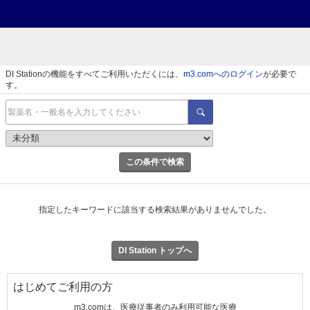
DI Stationの機能をすべてご利用いただくには、
m3.comへのログイン
が必要で
す。
この条件で検索
指定したキーワードに該当する検索結果がありませんでした。
DI Station トップへ
はじめてご利用の方
m3.comは、医療従事者のみ利用可能な医療