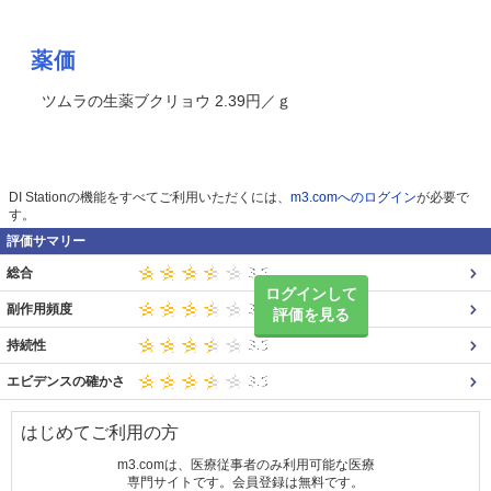
薬価
ツムラの生薬ブクリョウ 2.39円／ｇ
DI Stationの機能をすべてご利用いただくには、
m3.comへのログイン
が必要で
す。
評価サマリー
総合
ログインして
副作用頻度
評価を見る
持続性
エビデンスの確かさ
はじめてご利用の方
m3.comは、医療従事者のみ利用可能な医療
専門サイトです。会員登録は無料です。