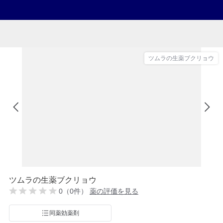
ツムラの生薬ブクリョウ
ツムラの生薬ブクリョウ
0（0件）
薬の評価を見る
同薬効薬剤