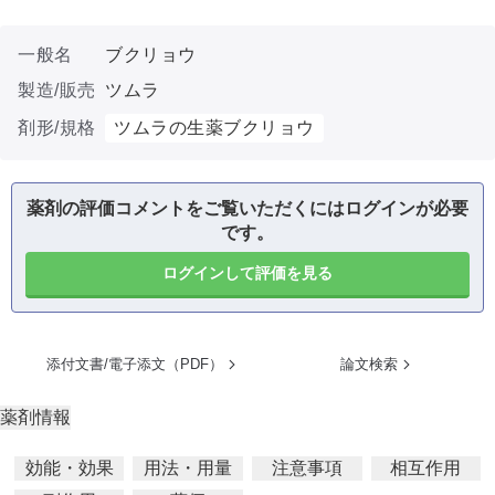
一般名
ブクリョウ
製造/販売
ツムラ
剤形/規格
ツムラの生薬ブクリョウ
薬剤の評価コメントをご覧いただくにはログインが必要
です。
ログインして評価を見る
添付文書/電子添文（PDF）
論文検索
薬剤情報
効能・効果
用法・用量
注意事項
相互作用