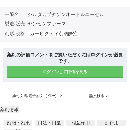
一般名
シルタカブタゲンオートルユーセル
製造/販売
ヤンセンファーマ
剤形/規格
カービクティ点滴静注
薬剤の評価コメントをご覧いただくにはログインが必要
です。
ログインして評価を見る
添付文書/電子添文（PDF）
論文検索
薬剤情報
効能・効果
用法・用量
相互作用
副作用