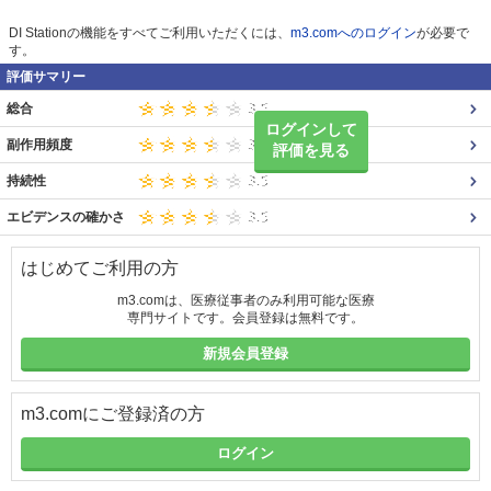
DI Stationの機能をすべてご利用いただくには、
m3.comへのログイン
が必要で
す。
評価サマリー
総合
ログインして
副作用頻度
評価を見る
持続性
エビデンスの確かさ
はじめてご利用の方
m3.comは、医療従事者のみ利用可能な医療
専門サイトです。会員登録は無料です。
新規会員登録
m3.comにご登録済の方
ログイン