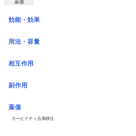
薬価
効能・効果
用法・容量
相互作用
副作用
薬価
カービクティ点滴静注