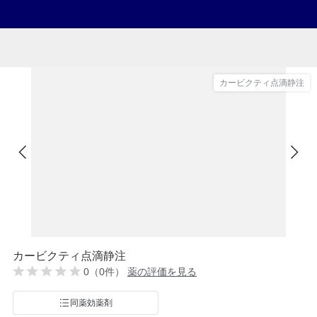
カービクティ点滴静注
カービクティ点滴静注
0（0件）
薬の評価を見る
同薬効薬剤