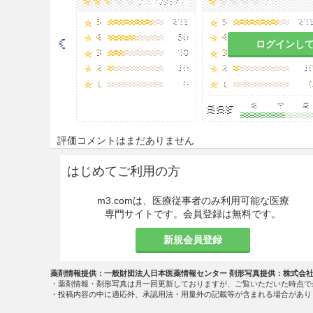
ログインし
評価コメントはまだありません
はじめてご利用の方
m3.comは、医療従事者のみ利用可能な医療
専門サイトです。会員登録は無料です。
新規会員登録
薬剤情報提供：一般財団法人日本医薬情報センター 剤形写真提供：株式会
・薬剤情報・剤形写真は月一回更新しておりますが、ご覧いただいた時点で
・投稿内容の中に適応外、承認用法・用量外の記載等が含まれる場合があり