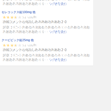
セレコックス錠100mg 他
クービビック錠25mg 他