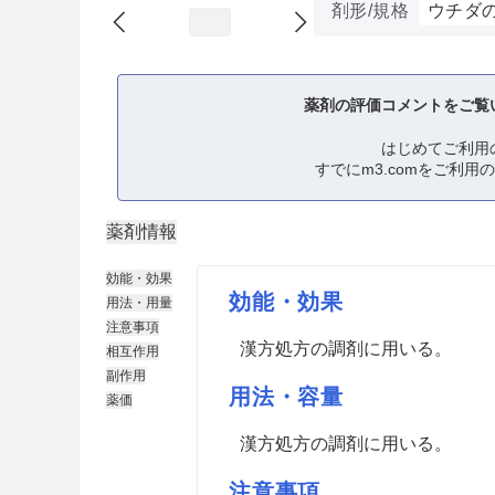
剤形/規格
ウチダ
薬剤の評価コメントをご覧
はじめてご利用
すでにm3.comをご利用
薬剤情報
効能・効果
効能・効果
用法・用量
注意事項
漢方処方の調剤に用いる。
相互作用
副作用
用法・容量
薬価
漢方処方の調剤に用いる。
注意事項