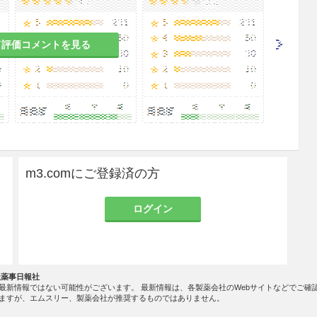
て評価コメントを見る
m3.comにご登録済の方
ログイン
社薬事日報社
最新情報ではない可能性がございます。 最新情報は、各製薬会社のWebサイトなどでご確
ますが、エムスリー、製薬会社が推奨するものではありません。