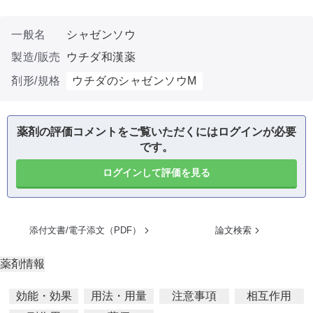
一般名
シャゼンソウ
製造/販売
ウチダ和漢薬
剤形/規格
ウチダのシャゼンソウM
薬剤の評価コメントをご覧いただくにはログインが必要
です。
ログインして評価を見る
添付文書/電子添文（PDF）
論文検索
薬剤情報
効能・効果
用法・用量
注意事項
相互作用