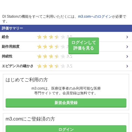
DI Stationの機能をすべてご利用いただくには、
m3.comへのログイン
が必要で
す。
評価サマリー
総合
ログインして
副作用頻度
評価を見る
持続性
エビデンスの確かさ
はじめてご利用の方
m3.comは、医療従事者のみ利用可能な医療
専門サイトです。会員登録は無料です。
新規会員登録
m3.comにご登録済の方
ログイン