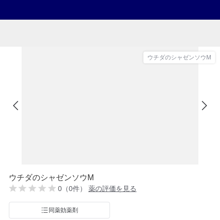
ウチダのシャゼンソウM
ウチダのシャゼンソウM
0（0件）
薬の評価を見る
同薬効薬剤