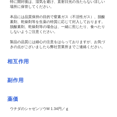
特に開封後は、湿気を避け、直射日光の当たらない涼しい
場所に保管してください。
本品には品質保持の目的で窒素ガス（不活性ガス）、脱酸
素剤、乾燥剤等を生薬の特質に応じて封入しております。
脱酸素剤、乾燥剤等の場合は、一緒に煎じたり、食べたり
しないようご注意ください。
製品の品質には細心の注意をはらっておりますが、お気づ
きの点がございましたら弊社営業所までご連絡ください。
相互作用
副作用
薬価
ウチダのシャゼンソウM 1.34円／ｇ